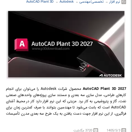
نرم افزار
← ‏
تخصصی/مهندسی
← ‏
Autodesk
← ‏
AutoCAD Plant 3D
AutoCAD Plant 3D 2027
محصول شرکت Autodesk را می‌‌توان برای انجام
کارهای طراحی، مدل سازی سه بعدی و مستند سازی پروژه‌های واحد‌های صنعتی
نفت، گاز و پتروشیمی به کار برد. مزیتی که این نرم افزار دارد کار در محیط آشنای
AutoCAD است که باعث می‌شود تا مهندسین بتوانند با صرف کمترین زمان برای
فراگیری، از این نرم افزار جهت دست یافتن به یک طرح سه بعدی مدرن تأسیسات
فرایندی و انتقال صنایع شیمیایی استفاده کنند. ویژگی‌ها و ابزارهای این نرم افزار از
روش‌های سازماندهی شده و استاندارد پیروی می‌کنند و انواع خدمات و توانایی‌ها
1405/5/3
3720 مگابایت