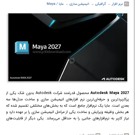
نرم افزار
← ‏
گرافیکی
← ‏
انیمیشن سازی
← ‏
مایا / Maya
Autodesk Maya 2027
محصول قدرتمند شرکت Autodesk بدون شک یکی از
پرکاربردترین و حرفه‌ای‌ترین نرم افزارهای انیمیشن سازی و ساخت مدل‌ها سه
بعدی است. مایا یک نرم‌افزار جامع است که به بخش‌های مختلفی تقسیم شده که
هر بخش وظیفه ویرایش و ساخت یکی از مراحل انیمیشن سازی را بر عهده دارد و
نیاز کاربر به نرم‌افزارهای جانبی را به حداقل می‌رساند. یکی دیگر از قابلیت‌های
منحصربه‌فرد این نرم افزار، امکان توسعه نرم افزاری توسط کاربران است؛ کاربران
می‌توانند از طریق زبان‌های برنامه نویسی سی‌پلاس‌پلاس، MEL و Python نرم