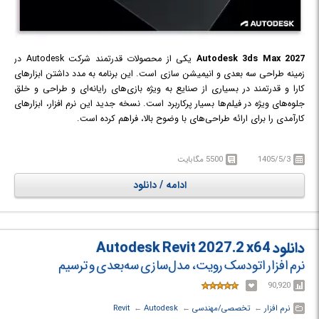
Autodesk 3ds Max 2027
یکی از محصولات قدرتمند شرکت Autodesk در
زمینه‌ طراحی سه بعدی و انیمیشن سازی است. این برنامه به مدد داشتن ابزارهای
کارا و قدرتمند در بسیاری از صنایع به ویژه بازی‌های رایانه‌ای و طراحی و خلق
جلوه‌های ویژه در فیلم‌ها بسیار پرکاربرد است. نسخه جدید این نرم افزار، ابزارهای
کارآمدی را برای ارائه طراحی‌های با وضوح بالا، فراهم کرده است.
1405/5/3
5500 مگابایت
ادامه / دانلود
دانلود Autodesk Revit 2027.2 x64
نرم افزار اتودسک رویت، مدل‌سازی سه‌بعدی و ترسیم
90,920
نرم افزار
← ‏
تخصصی/مهندسی
← ‏
Autodesk
← ‏
Revit