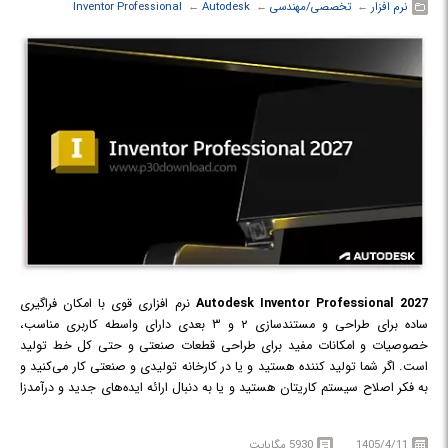
نرم افزار
← ‏
تخصصی/مهندسی
← ‏
Autodesk
← ‏
Inventor Professional
Autodesk Inventor Professional 2027
نرم افزاری قوی با امکان فراگیری
ساده برای طراحی و مستندسازی ۲ و ۳ بعدی دارای واسطه کاربری مناسب،
خصوصیات و امکانات مفید برای طراحی قطعات صنعتی و حتی کل خط تولید
است. اگر شما تولید کننده هستید و یا در کارخانه تولیدی و صنعتی کار می‌کنید و
به فکر اصلاح سیستم کاریتان هستید و یا به دنبال ارائه ایده‌های جدید و درآمدزا
برای کارتان می‌گردید با این نرم افزار می‌توانید به آن‌ها برسید. این نرم افزار
قابلیت طراحی پروتوتایپ و هرگونه قالبی را دارد و نیز این ویژگی را داشته که
1405/4/11
5930 مگابایت