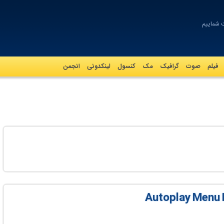
فیلم
صوت
گرافيک
مک
کنسول
لینکدونی
انجمن