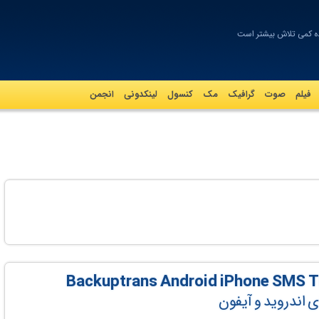
ده کمی تلاش بیشتر است
فیلم
صوت
گرافيک
مک
کنسول
لینکدونی
انجمن
ی اندروید و آیفون