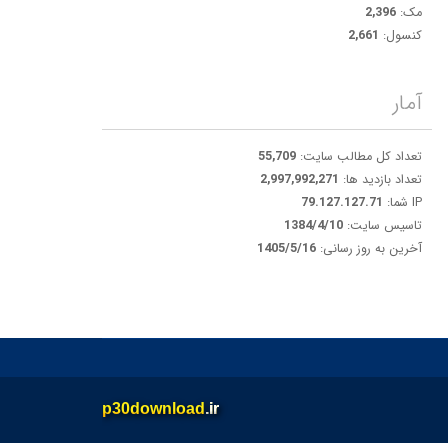
مک:
2,396
کنسول:
2,661
آمار
تعداد کل مطالب سایت:
55,709
تعداد بازدید ها:
2,997,992,271
IP شما:
79.127.127.71
تاسیس سایت:
1384/4/10
آخرین به روز رسانی:
1405/5/16
p30download