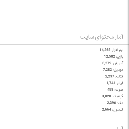
آمار محتوای سایت
نرم افزار:
14,268
بازی:
12,582
آموزش:
8,279
موبایل:
7,282
کتاب:
2,237
فیلم:
1,741
صوت:
458
گرافیک:
3,820
مک:
2,396
کنسول:
2,664