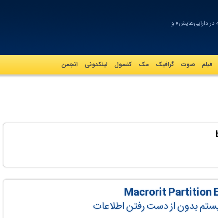
 در دارایی‌هایش» ویل
فیلم
صوت
گرافيک
مک
کنسول
لینکدونی
انجمن
سیستم بدون از دست رفتن اطلاعات