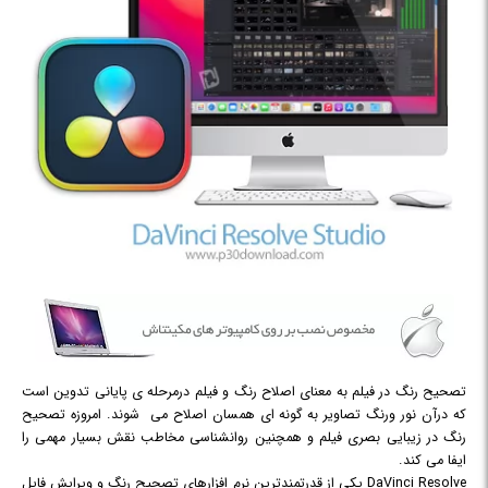
تصحیح رنگ در فیلم به معنای اصلاح رنگ و فیلم درمرحله ی پایانی تدوین است
که درآن نور ورنگ تصاویر به گونه ای همسان اصلاح می شوند. امروزه تصحیح
رنگ در زیبایی بصری فیلم و همچنین روانشناسی مخاطب نقش بسیار مهمی را
ایفا می کند.
DaVinci Resolve یکی از قدرتمندترین نرم افزارهای تصحیح رنگ و ویرایش فایل