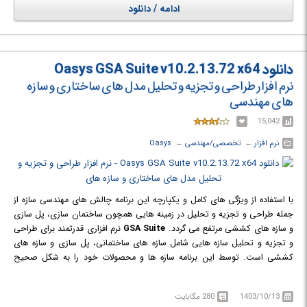
ادامه / دانلود
دانلود Oasys GSA Suite v10.2.13.72 x64
نرم افزار طراحی و تجزیه و تحلیل مدل های ساختاری و سازه
های مهندسی
15,042
نرم افزار
← ‏
تخصصی/مهندسی
← ‏
Oasys
با استفاده از ویژگی های کامل و یکپارچه این برنامه چالش های مهندسی سازه از
جمله طراحی و تجزیه و تحلیل در زمینه هایی همچون ساختمان سازی، پل سازی
و سازه های کششی مرتفع می گردد.
GSA Suite
نرم افزاری قدرتمند برای طراحی
و تجزیه و تحلیل سازه هایی شامل سازه های ساختمانی، پل سازی و سازه های
کششی است. توسط این برنامه سازه ها و محصولات خود را به شکل صحیح
طراحی کنید، مقاومت آن ها را در برابر بار های اعمال شده بسنجید، مواد مناسب
برای سازه خود را بیابید و به طراحی و تجزیه و تحلیل طیف وسیعی از مدل های
1403/10/13
280 مگابایت
ساختاری متشکل از قاب های اسکلتی و عناصر دو بعدی بپردازید. GSA Analysis