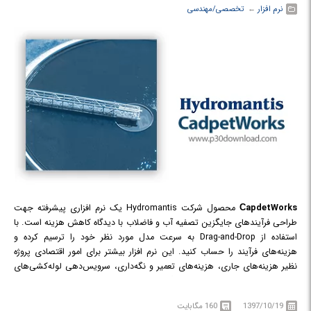
نرم افزار
← ‏
تخصصی/مهندسی
СapdetWorks
محصول شرکت Hydromantis یک نرم افزاری پیشرفته جهت
طراحی فرآیندهای جایگزین تصفیه آب و فاضلاب با دیدگاه کاهش هزینه است. با
استفاده از Drag-and-Drop به سرعت مدل مورد نظر خود را ترسیم کرده و
هزینه‌های فرآیند را حساب کنید. این نرم افزار بیشتر برای امور اقتصادی پروژه
نظیر هزینه‌های جاری، هزینه‌های تعمیر و نگه‌داری، سرویس‌دهی لوله‌کشی‌های
فاضلاب و پیاده‌سازی پروژه‌های جایگزین کاربرد دارد. این در حالی است که برای
طراحی فرآیند تصفیه‌خانه‌ها بایستی از سایر نرم افزارهای این شرکت استفاده کرد.
1397/10/19
160 مگابایت