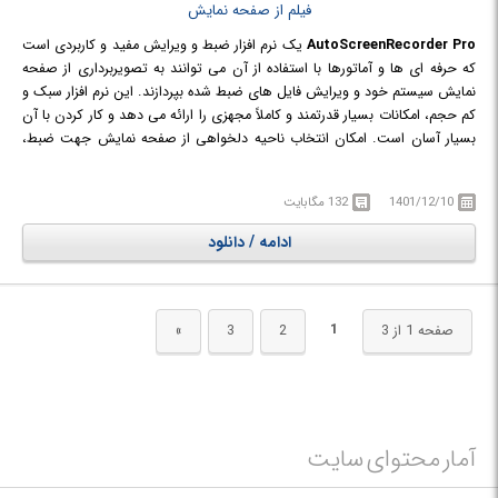
AutoScreenRecorder Pro
یک نرم افزار ضبط و ویرایش مفید و کاربردی است
که حرفه ای ها و آماتورها با استفاده از آن می توانند به تصویربرداری از صفحه
نمایش سیستم خود و ویرایش فایل های ضبط شده بپردازند. این نرم افزار سبک و
کم حجم، امکانات بسیار قدرتمند و کاملاً مجهزی را ارائه می دهد و کار کردن با آن
بسیار آسان است. امکان انتخاب ناحیه دلخواهی از صفحه نمایش جهت ضبط،
تنظیم کیفیت تصویر، فریم ریت و ... برخی از قابلیت های این نرم افزار پر طرفدار
است.
1401/12/10
132 مگابایت
ادامه / دانلود
1
صفحه 1 از 3
2
3
»
آمار محتوای سایت