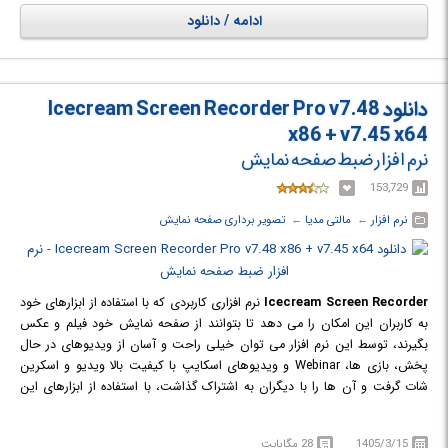
امکانات فشرده سازی کیفیت استفاده شده است. می توانید ویدئوهای با کیفیت
ادامه / دانلود
ضبط شده توسط این نرم افزار را در هر یک از فرمت های AVI، MPEG، Xvid و ...
ذخیره کنید. از دیگر قابلیت های کلیدی این نرم افزار می توان به امکان ضبط 24
ساعته، بدون توقف، اشاره کرد. این برنامه با تصویر برداری با رزلوشن بالا به صورت
HD کوچکترین جزئیات را نیز ثبت می کند. هم چنین این نرم افزار به میزان بسیار
دانلود Icecream Screen Recorder Pro v7.48
کمی از منابع سیستم شما استفاده می کند.
x86 + v7.45 x64
نرم افزار ضبط صفحه نمایش
153,729
نرم افزار
← ‏
مالتی مدیا
← ‏
تصویر برداری صفحه نمایش
Icecream Screen Recorder
نرم افزاری کاربردی که با استفاده از ابزارهای خود
به کاربران این امکان را می دهد تا بتوانند از صفحه نمایش خود فیلم و عکس
بگیرند، توسط این نرم افزار می توان خیلی راحت و آسان از ویدیوهای در حال
پخش، بازی ها، Webinar و ویدیوهای اسکایپ با کیفیت بالا ویدیو و اسکرین
شات گرفت و آن ها را با دیگران به اشتراک گذاشت، با استفاده از ابزارهای این
برنامه می توان ناحیه ای از صفحه نمایش را که نیاز است انتخاب و فقط از آن
قسمت، ویدیو و یا تصویری ضبط کرد همچنین کاربر می تواند به راحتی به فیلم
1405/3/15
28 مگابایت