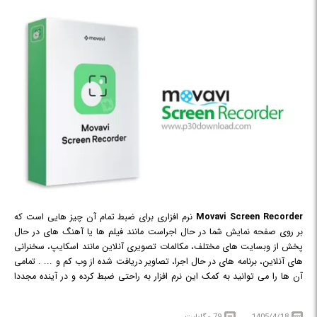
Movavi Screen Recorder
نرم افزاری برای ضبط تمام آن چیز هایی است که
بر روی صفحه نمایش شما در حال اجراست مانند فیلم ها یا آهنگ های در حال
پخش از وبسایت های مختلف، مکالمات تصویری آنلاین مانند اسکایپ، سخنرانی
های آنلاین، برنامه های در حال اجرا، تصاویر دریافت شده از وب کم و ... . تمامی
آن ها را می توانید به کمک این نرم افزار به راحتی ضبط کرده و در آینده مجددا
بررسی و مشاهده نمایید.
1405/4/18
79 مگابایت