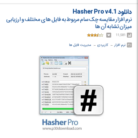
دانلود Hasher Pro v4.1
نرم افزار مقایسه چک سام مربوط به فایل های مختلف و ارزیابی
میزان تشابه آن ها
11,581
نرم افزار
← ‏
کاربردی
← ‏
مدیریت فایل ها