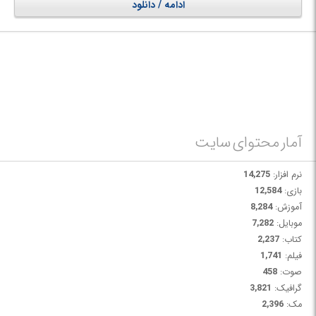
ادامه / دانلود
آمار محتوای سایت
نرم افزار:
14,275
بازی:
12,584
آموزش:
8,284
موبایل:
7,282
کتاب:
2,237
فیلم:
1,741
صوت:
458
گرافیک:
3,821
مک:
2,396