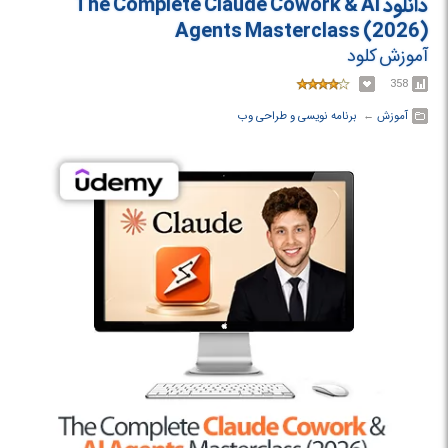
دانلود The Complete Claude Cowork & AI
Agents Masterclass (2026)
آموزش کلود
358
آموزش
← ‏
برنامه نویسی و طراحی وب