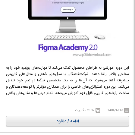
این دوره آموزشی به طراحان محصول کمک می‌کند تا مهارت‌های روزمره خود را به
سطحی بالاتر ارتقا دهند. شرکت‌کنندگان با مدل‌های ذهنی و مثال‌های کاربردی
پیشرفته آشنا می‌شوند که آن‌ها را به یک متخصص فیگما در تیم خود تبدیل
می‌کند. این دوره استراتژی‌های خاصی را برای همکاری مؤثرتر با توسعه‌دهندگان و
ساخت رابط‌های کاربری قابل فهم آموزش می‌دهد. تمام درس‌ها و مثال‌های واقعی
دوره مستقیماً در بوم فیگما در دسترس هستند. این رویکرد به شما امکان می‌دهد
تا فیگما را در محیط خود فیگما بیاموزید. آکادمی ۲.۰ علاوه بر پوشش جدیدترین
1404/6/13
2182 مگابایت
ویژگی‌ها، گردش‌های کاری و مدل‌های ذهنی پیشرفته را نیز آموزش می‌دهد تا
شرکت‌کنندگان در نقش روزانه خود کارآمدتر باشند. این دوره به افراد کمک می‌کند
ادامه / دانلود
تا به طراح مورد علاقه تیم مهندسی خود تبدیل شوند و در نهایت، به متخصص
فیگما در تیم خود تبدیل گردند.