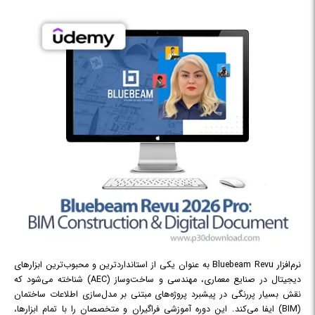
کند، به هزاران برنامه کاربردی مورد علاقه کاربران متصل شود و حتی مرورگر
وب را هدایت کند تا امور مختلف را دقیقاً با همان شیوه‌ای که کاربر مد نظر
دارد انجام دهد.
در دوره
The Complete Claude Cowork & AI Agents Masterclass
با نحوه استفاده کاربردی از ایجنت هوش مصنوعی برای انجام
(2026)
خودکار امور، افزایش بهره‌وری و کنترل برنامه‌ها آشنا خواهید شد.
نرم‌افزار Bluebeam Revu به عنوان یکی از استانداردترین و محبوب‌ترین ابزارهای
دیجیتال در صنایع معماری، مهندسی و ساخت‌وساز (AEC) شناخته می‌شود که
نقش بسیار پررنگی در پیشبرد پروژه‌های مبتنی بر مدل‌سازی اطلاعات ساختمان
(BIM) ایفا می‌کند. این دوره آموزشی فراگیران و متخصصان را با تمام ابزارها،