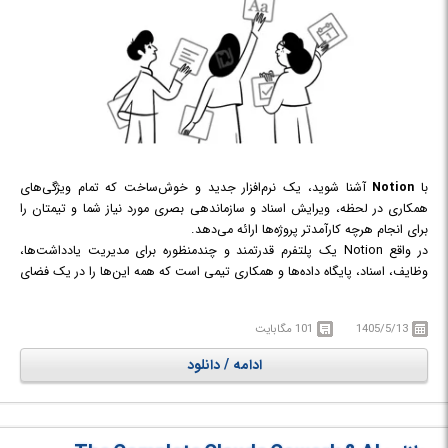
با
Notion
آشنا شوید، یک نرم‌افزار جدید و خوش‌ساخت که تمام ویژگی‌های
همکاری در لحظه، ویرایش اسناد و سازماندهی بصری مورد نیاز شما و تیمتان را
برای انجام هرچه کارآمدتر پروژه‌ها ارائه می‌دهد.
در واقع Notion یک پلتفرم قدرتمند و چندمنظوره برای مدیریت یادداشت‌ها،
وظایف، اسناد، پایگاه داده‌ها و همکاری تیمی است که همه این‌ها را در یک فضای
یکپارچه ارائه می‌دهد. چه یک کاربر شخصی باشید و چه یک تیم حرفه‌ای،
Notion با ساختاری منعطف، نیازهای شما را پوشش می‌دهد و میان نظم کاری و
1405/5/13
101 مگابایت
خلاقیت شخصی تعادلی کامل برقرار می‌کند.
بر خلاف ابزارهای سنتی، Notion قابلیت‌های ابزارهای مختلف مانند مدیریت
ادامه / دانلود
پروژه، نوشتن اسناد، ساخت دیتابیس و ویکی تیمی را در یک رابط کاربری زیبا و
قابل‌سفارشی‌سازی ترکیب کرده است.