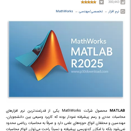
300,443
نرم افزار
← ‏
تخصصی/مهندسی
← ‏
MathWorks
MATLAB
محصول شرکت MathWorks یکی از قدرتمندترین نرم افزارهای
محاسبات عددی و رسم پیشرفته نمودار بوده که کاربرد وسیعی بین دانشجویان،
مهندسین و محققان انواع حوزه‌های علمی دارد و صرفاً به محاسبات ریاضی محدود
نمی‌شود بلکه با امکان کدنویسی پیشرفته و نسبتاً راحت می‌توان انواع محاسبات