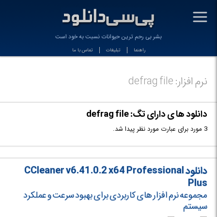
-
بشر بی رحم ترین حیوانات نسبت به خود است
راهنما
تبلیغات
تماس با ما
نرم افزار: defrag file
دانلود ها ی دارای تگ: defrag file
3 مورد برای عبارت مورد نظر پیدا شد.
دانلود CCleaner v6.41.0.2 x64 Professional
Plus
مجموعه نرم افزار های کاربردی برای بهبود سرعت و عملکرد
سیستم