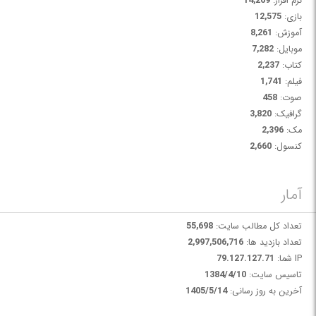
نرم افزار:
14,269
بازی:
12,575
آموزش:
8,261
موبایل:
7,282
کتاب:
2,237
فیلم:
1,741
صوت:
458
گرافیک:
3,820
مک:
2,396
کنسول:
2,660
آمار
تعداد کل مطالب سایت:
55,698
تعداد بازدید ها:
2,997,506,716
IP شما:
79.127.127.71
تاسیس سایت:
1384/4/10
آخرین به روز رسانی:
1405/5/14