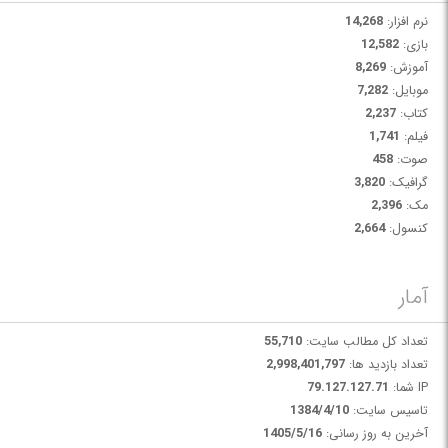
نرم افزار:
14,268
بازی:
12,582
آموزش:
8,269
موبایل:
7,282
کتاب:
2,237
فیلم:
1,741
صوت:
458
گرافیک:
3,820
مک:
2,396
کنسول:
2,664
آمار
تعداد کل مطالب سایت:
55,710
تعداد بازدید ها:
2,998,401,797
IP شما:
79.127.127.71
تاسیس سایت:
1384/4/10
آخرین به روز رسانی:
1405/5/16