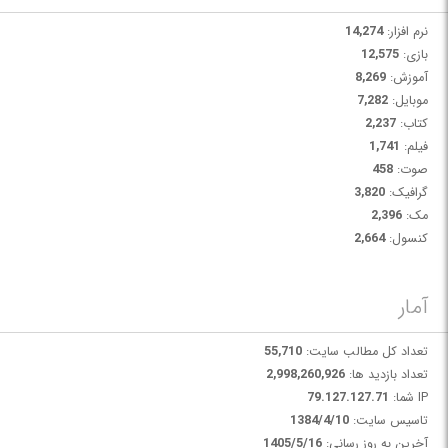
نرم افزار:
14,274
بازی:
12,575
آموزش:
8,269
موبایل:
7,282
کتاب:
2,237
فیلم:
1,741
صوت:
458
گرافیک:
3,820
مک:
2,396
کنسول:
2,664
آمار
تعداد کل مطالب سایت:
55,710
تعداد بازدید ها:
2,998,260,926
IP شما:
79.127.127.71
تاسیس سایت:
1384/4/10
آخرین به روز رسانی:
1405/5/16