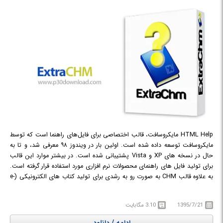
HTML Help مایکروسافت، قالب اختصاصی برای فایل‌های راهنما است که توسط
مایکروسافت توسعه داده شده است. اولین بار در ویندوز ٩٨ معرفی شد، و تا به
حال در نسخه های XP و Vista پشتیبانی شده است. در بیشتر موارد این قالب
برای تولید فایل های راهنمای محصولات نرم افزاری مورد استفاده قرار گرفته است.
به علاوه قالب CHM به صورت رو به رشدی برای تولید کتاب های الکترونیکی (e-
book) نیز مورد استفاده قرار می گیرد. تا همین چند وقت پیش تولید و ویرایش
فایل ها در این قالب کاری دشوار و زمانبر بود. هر شخص باید از مترجم هایی
1395/7/21
3.10 مگابایت
(Compiler) که امکانات WYSIWYG نداشتند و البته مهارت و تجربه در استفاده از
آنها را نیاز داشت استفاده می نمود.
ExtraCHM
نرم افزاری ساده و در عین حال