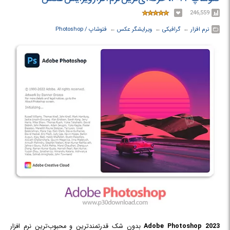
246,559
نرم افزار
← ‏
گرافیکی
← ‏
ویرایشگر عکس
← ‏
فتوشاپ / Photoshop
2023
Adobe Photoshop
بدون شک قدرتمندترین و محبوب‌ترین نرم افزار