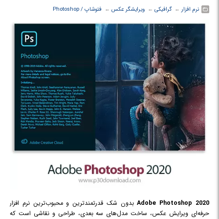
نرم افزار
← ‏
گرافیکی
← ‏
ویرایشگر عکس
← ‏
فتوشاپ / Photoshop
2020
Adobe Photoshop
بدون شک قدرتمندترین و محبوب‌ترین نرم افزار
حرفه‌ای ویرایش عکس، ساخت مدل‌های سه بعدی، طراحی و نقاشی است که