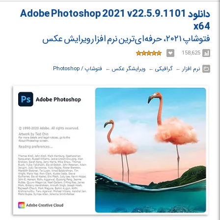
جدید دیگر قرار داده شده است.
دانلود Adobe Photoshop 2021 v22.5.9.1101
x64
فتوشاپ ۲۰۲۱، حرفه‌ای‌ترین نرم افزار ویرایش عکس
158,625
نرم افزار
← ‏
گرافیکی
← ‏
ویرایشگر عکس
← ‏
فتوشاپ / Photoshop