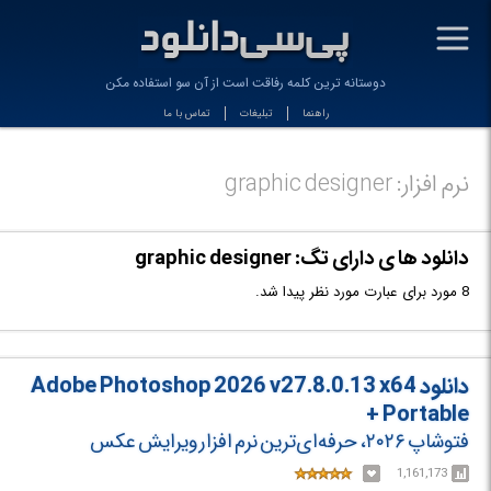
-
دوستانه ترین کلمه رفاقت است از آن سو استفاده مکن
راهنما
تبلیغات
تماس با ما
نرم افزار: graphic designer
دانلود ها ی دارای تگ: graphic designer
8 مورد برای عبارت مورد نظر پیدا شد.
دانلود Adobe Photoshop 2026 v27.8.0.13 x64
+ Portable
فتوشاپ ۲۰۲۶، حرفه‌ای‌ترین نرم افزار ویرایش عکس
1,161,173