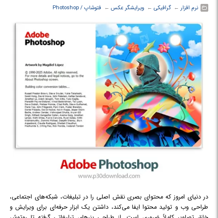
نرم افزار
← ‏
گرافیکی
← ‏
ویرایشگر عکس
← ‏
فتوشاپ / Photoshop
در دنیای امروز که محتوای بصری نقش اصلی را در تبلیغات، شبکه‌های اجتماعی،
طراحی وب و تولید محتوا ایفا می‌کند، داشتن یک ابزار حرفه‌ای برای ویرایش و
خلق تصاویر کاملاً ضروری است. از طراحی بنرهای تبلیغاتی گرفته تا روتوش