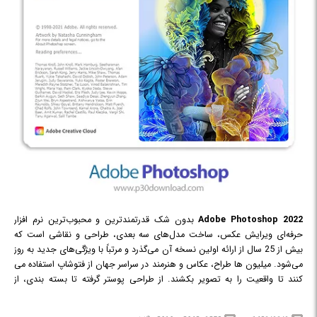
2022
Adobe Photoshop
بدون شک قدرتمندترین و محبوب‌ترین نرم افزار
حرفه‌ای ویرایش عکس، ساخت مدل‌های سه بعدی، طراحی و نقاشی است که
بیش از 25 سال از ارائه اولین نسخه آن می‌گذرد و مرتباً با ویژگی‌های جدید به روز
می‌شود. میلیون ها طراح، عکاس و هنرمند در سراسر جهان از فتوشاپ استفاده می
کنند تا واقعیت را به تصویر بکشند. از طراحی پوستر گرفته تا بسته بندی، از
طراحی بنرهای تبلیغاتی بزرگ گرفته تا وب سایت های زیبا، از طراحی آرم های
فراموش نشدنی گرفته تا نمادهای چشم نواز، Photoshop دنیای خلاق را در حال