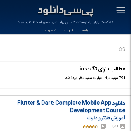
-
«شکست پایان راه نیست؛ نشانه‌ای برای تغییر مسیر است» هنری فورد
راهنما
تبلیغات
تماس با ما
ios
مطالب دارای تگ: ios
791 مورد برای عبارت مورد نظر پیدا شد.
دانلود Flutter & Dart: Complete Mobile App
Development Course
آموزش فلاتر و دارت
11,306