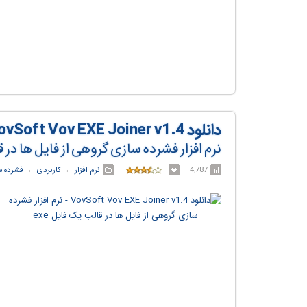
دانلود VovSoft Vov EXE Joiner v1.4
نرم افزار فشرده سازی گروهی از فایل ها در قا
4,787
نرم افزار
← ‏
کاربردی
← ‏
فشرده س