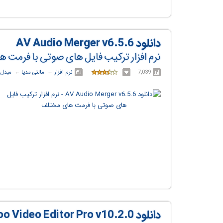
دانلود AV Audio Merger v6.5.6
نرم افزار ترکیب فایل های صوتی با فرمت 
7,039
نرم افزار
← ‏
مالتی مدیا
← ‏
مبدل
دانلود idoo Video Editor Pro v10.2.0