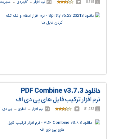
8,315
نرم افزار
← ‏
کاربردی
← ‏
مدیریت 
دانلود PDF Combine v3.7.3
نرم افزار ترکیب فایل های پی دی اف
81,932
نرم افزار
← ‏
اداری
← ‏
پی دی ا