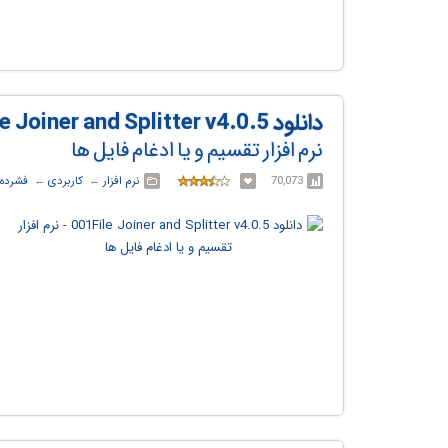
دانلود 001File Joiner and Splitter v4.0.5
نرم افزار تقسیم و یا ادغام فایل ها
70,073
نرم افزار
← ‏
کاربردی
← ‏
فشرده 