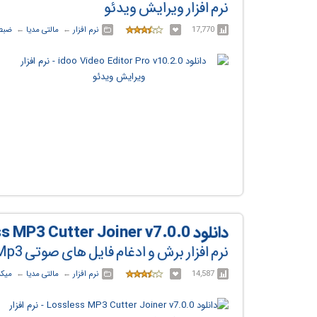
نرم افزار ویرایش ویدئو
17,770
نرم افزار
← ‏
مالتی مدیا
← ‏
ضبط 
دانلود Lossless MP3 Cutter Joiner v7.0.0
نرم افزار برش و ادغام فایل های صوتی Mp3
14,587
نرم افزار
← ‏
مالتی مدیا
← ‏
میکس