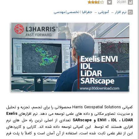
20,081
نرم افزار
← ‏
آموزشی
← ‏
جغرافیا
‏|
تخصصی/مهندسی
کمپانی Harris Geospatial Solutions محصولاتی را برای تجسم، تجزیه و تحلیل
و مدیریت تصاویر مکانی و داده های علمی توسعه می دهد. نرم افزارهای
Exelis
ENVI ، IDL ، LiDAR و SARscape
تعدادی از اصلی ترین راه حل های نرم
افزاری هستند که توسط این کمپانی توسعه داده شده اند. کارایی و کاربردهای
این از نظر علمی ثابت شده است، استفاده از آن آسان است و کاملاً با پلت فرم