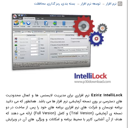
نرم افزار
← ‏
توسعه نرم افزار
← ‏
بسته بندی، رمز گذاری، محافظت
Eziriz IntelliLock
نرم افزاری برای مدیریت لایسنس ها و اعمال محدودیت
های دسترسی بر روی نسخه آزمایشی نرم افزار ها می باشد. همانطور که می دانید
برنامه نویسان و شرکت های نرم افزاری برنامه های خود را پس از ساخت در دو
نسخه ی آزمایشی (‌Trial Version) و کامل (Full Version) ارائه می دهند که
هدف از آن آشنایی کاربر با محیط برنامه و امکانات و ویژگی های آن در ویرایش
آزمایشی می باشد و در صورت تمایل به استفاده از نسخه کامل می بایست