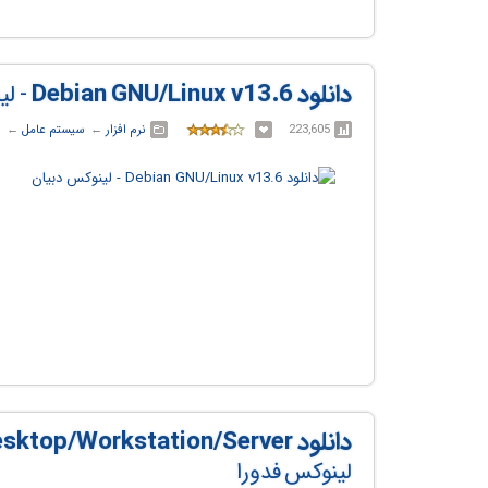
دانلود Debian GNU/Linux v13.6
- ل
223,605
نرم افزار
← ‏
سیستم عامل
← ‏
دانلود Fedora v44 Desktop/Workstation/Server
لینوکس فدورا