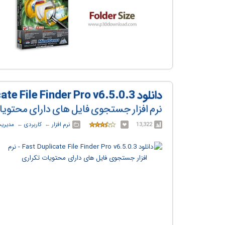
دانلود Fast Duplicate File Finder Pro v6.5.0.3
نرم افزار جستجوی فایل های دارای محتویا
13,322
نرم افزار
← ‏
کاربردی
← ‏
مدیریت