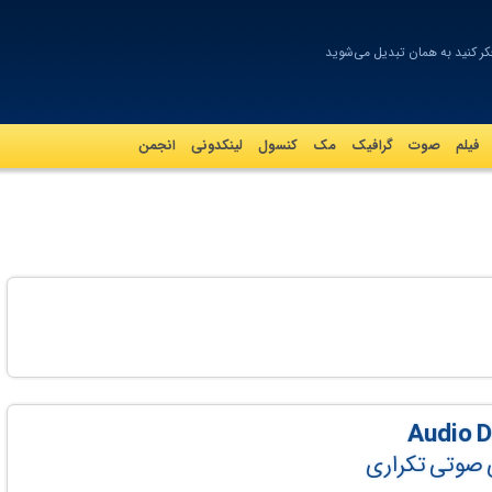
ر کنید به همان تبدیل می‌شوید
فیلم
صوت
گرافيک
مک
کنسول
لینکدونی
انجمن
ی صوتی تکراری