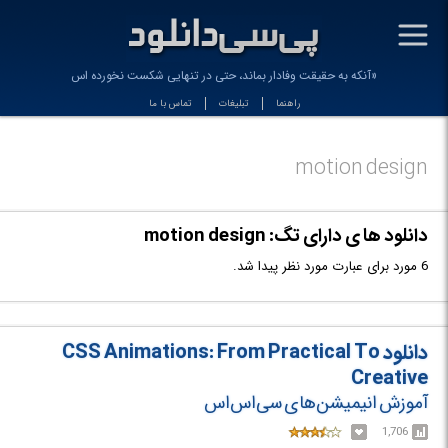
-
«آنکه به حقیقت وفادار بماند، حتی در تنهایی شکست نخورده است» _
راهنما
تبلیغات
تماس با ما
motion design
دانلود ها ی دارای تگ: motion design
6 مورد برای عبارت مورد نظر پیدا شد.
دانلود CSS Animations: From Practical To
Creative
آموزش انیمیشن‌های سی‌اس‌اس
1,706