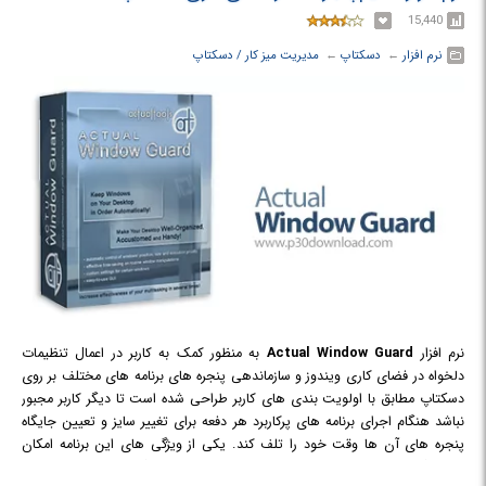
دریافت تغییرات اعمال شده نباشد.
15,440
نرم افزار
← ‏
دسکتاپ
← ‏
مدیریت میز کار / دسکتاپ
نرم افزار
Actual Window Guard
به منظور کمک به کاربر در اعمال تنظیمات
دلخواه در فضای کاری ویندوز و سازماندهی پنجره های برنامه های مختلف بر روی
دسکتاپ مطابق با اولویت بندی های کاربر طراحی شده است تا دیگر کاربر مجبور
نباشد هنگام اجرای برنامه های پرکاربرد هر دفعه برای تغییر سایز و تعیین جایگاه
پنجره های آن ها وقت خود را تلف کند. یکی از ویژگی های این برنامه امکان
تنظیم گزینه هایی است که در حالت استاندارد شما هیچ گونه کنترلی بر روی آن