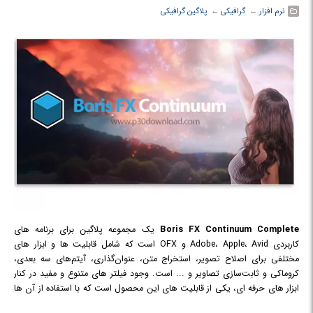
نرم افزار
← ‏
گرافیکی
← ‏
پلاگین گرافیکی
Boris FX Continuum Complete
یک مجموعه پلاگین برای برنامه های
کاربردی Adobe، Apple، Avid و OFX است که شامل قابلیت ها و ابزار های
مختلفی برای اصلاح تصویر، استخراج متن، عنوان‌گذاری، آیتم‌های سه بعدی،
کروماکی و ثابت‌سازی تصاویر و ... است. وجود فیلتر های متنوع و مفید در کنار
ابزار های حرفه ای، یکی از قابلیت های این محصول است که با استفاده از آن ها
می توانید آثار خلاقانه ای ایجاد نموده و ویرایش کنید. به عنوان مثال فیلتر ها به