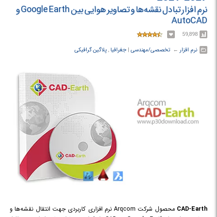
نرم افزار تبادل نقشه‌ها و تصاویر هوایی بین Google Earth و
AutoCAD
59,898
نرم افزار
← ‏
تخصصی/مهندسی
‏|
جغرافیا
,
پلاگین گرافیکی
CAD-Earth
محصول شرکت Arqcom نرم افزاری کاربردی جهت انتقال نقشه‌ها و