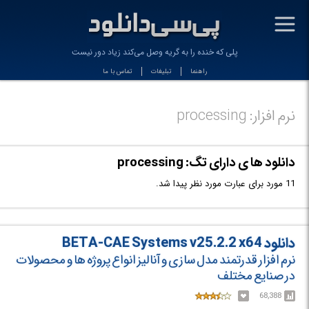
-
پلی که خنده را به گریه وصل می‌کند زیاد دور نیست
راهنما
تبلیغات
تماس با ما
نرم افزار: processing
دانلود ها ی دارای تگ: processing
11 مورد برای عبارت مورد نظر پیدا شد.
دانلود BETA-CAE Systems v25.2.2 x64
نرم افزار قدرتمند مدل سازی و آنالیز انواع پروژه ها و محصولات
در صنایع مختلف
68,388