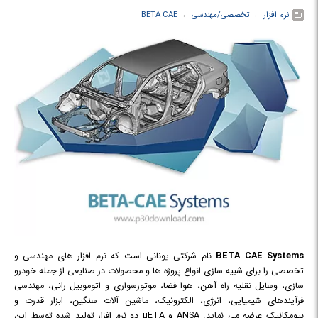
نرم افزار
← ‏
تخصصی/مهندسی
← ‏
BETA CAE
BETA CAE Systems
نام شرکتی یونانی است که نرم افزار های مهندسی و
تخصصی را برای شبیه سازی انواع پروژه ها و محصولات در صنایعی از جمله خودرو
سازی، وسایل نقلیه راه آهن، هوا فضا، موتورسواری و اتوموبیل رانی، مهندسی
فرآیندهای شیمیایی، انرژی، الکترونیک، ماشین آلات سنگین، ابزار قدرت و
بیومکانیک عرضه می نماید. ANSA و µETA دو نرم افزار تولید شده توسط این