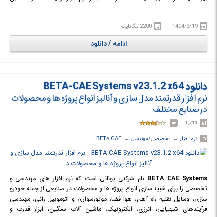
شرکت می باشند که جهت پیش پردازش و پس پردازش کاربرد دارند.
1404/3/19
2200 مگابایت
ادامه / دانلود
دانلود BETA-CAE Systems v23.1.2 x64
نرم افزار قدرتمند مدل سازی و آنالیز انواع پروژه ها و محصولات
در صنایع مختلف
1,711
نرم افزار
← ‏
تخصصی/مهندسی
← ‏
BETA CAE
BETA CAE Systems
نام شرکتی یونانی است که نرم افزار های مهندسی و
تخصصی را برای شبیه سازی انواع پروژه ها و محصولات در صنایعی از جمله خودرو
سازی، وسایل نقلیه راه آهن، هوا فضا، موتورسواری و اتوموبیل رانی، مهندسی
فرآیندهای شیمیایی، انرژی، الکترونیک، ماشین آلات سنگین، ابزار قدرت و