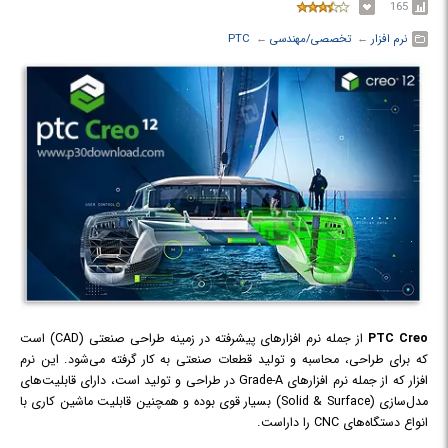
165
نرم افزار
← ‏
تخصصی/مهندسی
← ‏
PTC
PTC Creo
از جمله نرم افزارهای پیشرفته در زمینه طراحی صنعتی (CAD) است
که برای طراحی، محاسبه و تولید قطعات صنعتی به کار گرفته می‌شود. این نرم
افزار که از جمله نرم افزارهای Grade-A در طراحی و تولید است، دارای قابلیت‌های
مدل‌سازی (Solid & Surface) بسیار قوی بوده و همچنین قابلیت ماشین کاری با
انواع دستگاه‌های CNC را داراست.
از برجسته‌ترین این مزایا قابلیت ماشین‌کاری و گرفتن G-Code استثنایی آن برای