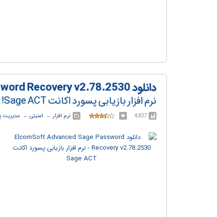
دانلود ElcomSoft Advanced Sage Password Recovery v2.78.2530
نرم افزار بازیابی پسورد اکانت Sage ACT!
4,827
نرم افزار
← ‏
امنیتی
← ‏
مدیریت پ