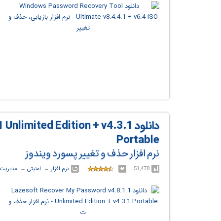
دانلود mited Edition + v4.3.1
Portable
نرم افزار حذف و تغییر پسورد ویندوز
51,478
نرم افزار
← ‏
امنیتی
← ‏
مدیریت 