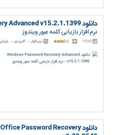
دانلود Windows Password Recovery Advanced v15.2.1.1399
نرم افزار بازیابی کلمه عبور ویندوز
19,048
نرم افزار
← ‏
کاربردی
← ‏
بازیاب
دانلود ce Password Recovery