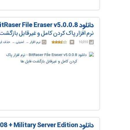
دانلود BitRaser File Eraser v5.0.0.8
نرم افزار پاک کردن کامل و غیرقابل بازگشت 
10,010
نرم افزار
← ‏
امنیتی
← ‏
حذف ایم
دانلود Military Server Edition