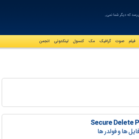
‌رسد که دیگر شما نمی‌توا
فیلم
صوت
گرافيک
مک
کنسول
لینکدونی
انجمن
ایل ها و فولدر ها