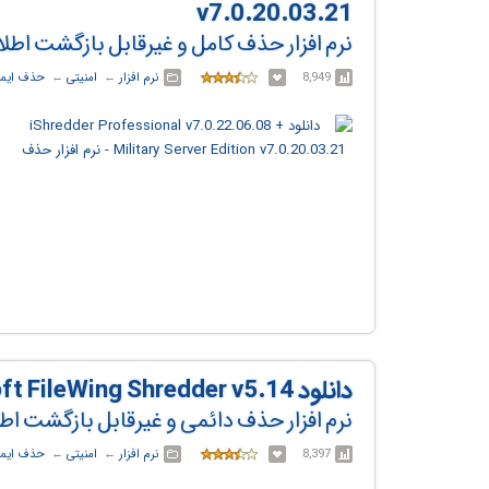
v7.0.20.03.21
نرم افزار حذف کامل و غیرقابل بازگشت اطل
8,949
نرم افزار
← ‏
امنیتی
← ‏
حذف ایمن
دانلود Abelssoft FileWing Shredder v5.14
نرم افزار حذف دائمی و غیرقابل بازگشت ا
8,397
نرم افزار
← ‏
امنیتی
← ‏
حذف ایمن