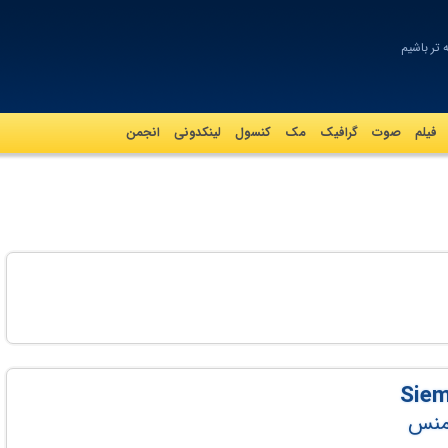
تر باشیم
فیلم
صوت
گرافيک
مک
کنسول
لینکدونی
انجمن