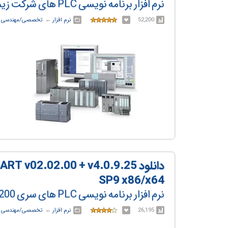
نرم افزار برنامه نویسی PLC های شرکت زیمنس
52,200
نرم افزار
← ‏
تخصصی/مهندسی
←
دانلود 02.02.00 + v4.0.9.25
SP9 x86/x64
نرم افزار برنامه نویسی PLC های سری S7-200 شرکت زیمنس
26,195
نرم افزار
← ‏
تخصصی/مهندسی
←