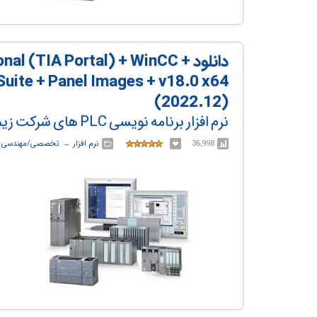
دانلود  (TIA Portal) + WinCC
Suite + Panel Images + v18.0 x64
(2022.12)
نرم افزار برنامه نویسی PLC های شرکت زیمنس
36,998
نرم افزار
← ‏
تخصصی/مهندسی
←