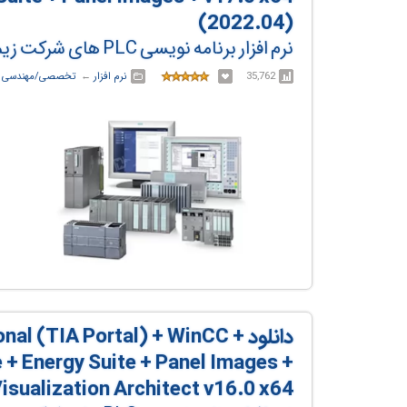
(2022.04)
نرم افزار برنامه نویسی PLC های شرکت زیمنس
35,762
نرم افزار
← ‏
تخصصی/مهندسی
←
دانلود  (TIA Portal) + WinCC
 + Energy Suite + Panel Images +
isualization Architect v16.0 x64