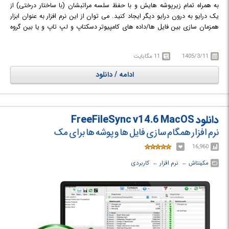
به همراه تمام زیرپوشه هایش و با حفظ سلسه مراتبشان (با ساختار درختی) از
یک درایو به درون درایو دیگر ایجاد کنید. می توان از این نرم افزار به عنوان ابزار
همزمان سازی بین فایل ها/داده های کامپیوتر دسکتاپ و لپ تاپ و یا بین گروه
کاری و سرور استفاده نمود. FolderClone همچنین می تواند برای کپی فایل های
مهم از هارد دیسک بر روی حافظه های خارجی دیگر مانند هارد اکسترنال،CD-RW،
1405/3/11
11 مگابایت
درایو ZIP، درایو شبکه و هارد لوکال مورد استفاده قرار گیرد.
ادامه / دانلود
دانلود FreeFileSync v14.6 MacOS
نرم افزار همگام سازی فایل ها و پوشه ها برای مک
16,960
مکینتاش
← ‏
نرم افزار
← ‏
کاربردی