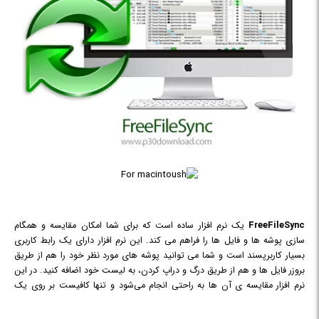
FreeFileSync
یک نرم افزار ساده است که برای شما امکان مقایسه و همگام
سازی پوشه ها و فایل ها را فراهم می کند. این نرم افزار دارای یک رابط کاربری
بسیار کاربرپسند است و شما می توانید پوشه های مورد نظر خود را هم از طریق
بروزر فایل ها و هم از طریق درگ و دراپ کردن، به لیست خود اضافه کنید. در این
نرم افزار مقایسه ی آن ها به راحتی انجام می‌شود و تنها کافیست بر روی یک
دکمه کلیک کنید. این نرم افزار به شما اجازه می دهد که برای مقایسه ی پوشه ها،
یکی از دو روش مقایسه بر اساس زمان و سایز و یا روش مقایسه بر اساس