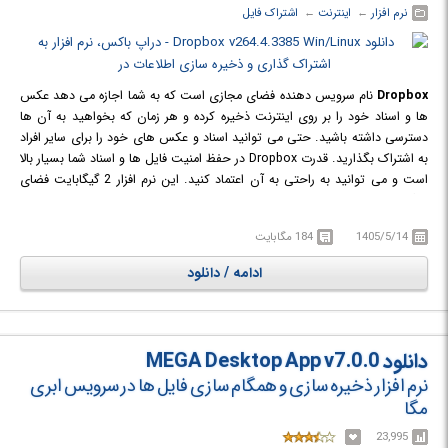
نرم افزار
← ‏
اینترنت
← ‏
اشتراک فایل
Dropbox
نام سرویس دهنده فضای مجازی است که به شما اجازه می دهد عکس
ها و اسناد خود را بر روی اینترنت ذخیره کرده و هر زمان که بخواهید به آن ها
دسترسی داشته باشید. حتی می توانید اسناد و عکس های خود را برای سایر افراد
به اشتراک بگذارید. قدرت Dropbox در حفظ امنیت فایل ها و اسناد شما بسیار بالا
است و می توانید به راحتی به آن اعتماد کنید. این نرم افزار 2 گیگابایت فضای
رایگان برای ذخیره سازی اطلاعات در اختیار شما قرار می دهد.
1405/5/14
184 مگابایت
ادامه / دانلود
دانلود MEGA Desktop App v7.0.0
نرم افزار ذخیره سازی و همگام سازی فایل ها در سرویس ابری
مگا
23,995