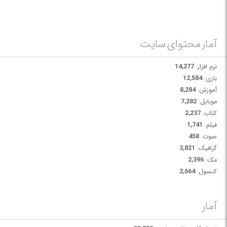
آمار محتوای سایت
نرم افزار:
14,277
بازی:
12,584
آموزش:
8,284
موبایل:
7,282
کتاب:
2,237
فیلم:
1,741
صوت:
458
گرافیک:
3,821
مک:
2,396
کنسول:
2,664
آمار