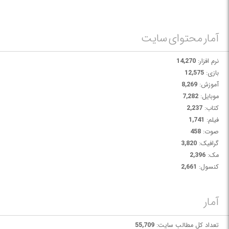
آمار محتوای سایت
نرم افزار:
14,270
بازی:
12,575
آموزش:
8,269
موبایل:
7,282
کتاب:
2,237
فیلم:
1,741
صوت:
458
گرافیک:
3,820
مک:
2,396
کنسول:
2,661
آمار
تعداد کل مطالب سایت:
55,709