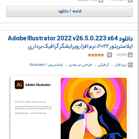
ادامه / دانلود
دانلود Adobe Illustrator 2022 v26.5.0.223 x64
ایلاستریتور ۲۰۲۲، نرم افزار ویرایشگر گرافیک برداری
43,920
نرم افزار
← ‏
گرافیکی
← ‏
طراحی دو بعدی
← ‏
ایلاستریتور / Illustrator