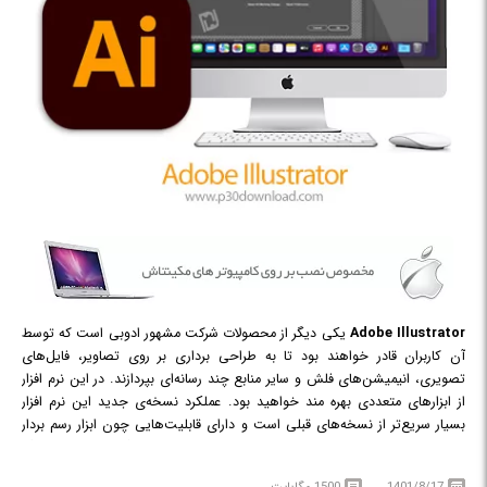
Adobe Illustrator
یکی دیگر از محصولات شرکت مشهور ادوبی است که توسط
آن کاربران قادر خواهند بود تا به طراحی برداری بر روی تصاویر، فایل‌های
تصویری، انیمیشن‌های فلش و سایر منابع چند رسانه‌ای بپردازند. در این نرم افزار
از ابزارهای متعددی بهره مند خواهید بود. عملکرد نسخه‌ی جدید این نرم افزار
بسیار سریع‌تر از نسخه‌های قبلی است و دارای قابلیت‌هایی چون ابزار رسم بردار
پیشرفته، ابزار تایپ لمسی، بسته بندی فایل و بسیاری ویژگی‌های جدید دیگر
است.
1401/8/17
1500 مگابایت