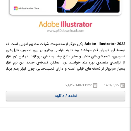
Adobe Illustrator 2022
یکی دیگر از محصولات شرکت مشهور ادوبی است که
توسط آن کاربران قادر خواهند بود تا به طراحی برداری بر روی تصاویر، فایل‌های
تصویری، انیمیشن‌های فلش و سایر منابع چند رسانه‌ای بپردازند. در این نرم افزار
از ابزارهای متعددی بهره مند خواهید بود. عملکرد نسخه‌ی جدید این نرم افزار
بسیار سریع‌تر از نسخه‌های قبلی است و دارای قابلیت‌هایی چون ابزار رسم بردار
پیشرفته، ابزار تایپ لمسی، بسته بندی فایل و بسیاری ویژگی‌های جدید دیگر
است.
1401/5/27
1487+1922 مگابایت
ادامه / دانلود