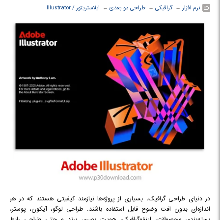
نرم افزار
← ‏
گرافیکی
← ‏
طراحی دو بعدی
← ‏
ایلاستریتور / Illustrator
در دنیای طراحی گرافیک، بسیاری از پروژه‌ها نیازمند کیفیتی هستند که در هر
اندازه‌ای بدون افت وضوح قابل استفاده باشند. طراحی لوگو، آیکون، پوستر،
بسته‌بندی محصولات، اینفوگرافیک، هویت بصری برند و حتی طراحی رابط