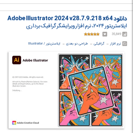
دانلود Adobe Illustrator 2024 v28.7.9.218 x64
ایلاستریتور ۲۰۲۴، نرم افزار ویرایشگر گرافیک برداری
35,849
نرم افزار
← ‏
گرافیکی
← ‏
طراحی دو بعدی
← ‏
ایلاستریتور / Illustrator