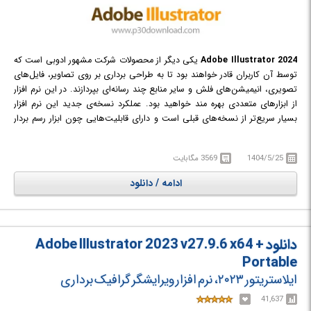
Adobe Illustrator 2024
یکی دیگر از محصولات شرکت مشهور ادوبی است که
توسط آن کاربران قادر خواهند بود تا به طراحی برداری بر روی تصاویر، فایل‌های
تصویری، انیمیشن‌های فلش و سایر منابع چند رسانه‌ای بپردازند. در این نرم افزار
از ابزارهای متعددی بهره مند خواهید بود. عملکرد نسخه‌ی جدید این نرم افزار
بسیار سریع‌تر از نسخه‌های قبلی است و دارای قابلیت‌هایی چون ابزار رسم بردار
پیشرفته، ابزار تایپ لمسی، بسته بندی فایل و بسیاری ویژگی‌های جدید دیگر
است.
1404/5/25
3569 مگابایت
ادامه / دانلود
دانلود Adobe Illustrator 2023 v27.9.6 x64 +
Portable
ایلاستریتور ۲۰۲۳، نرم افزار ویرایشگر گرافیک برداری
41,637