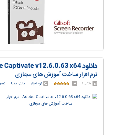
دانلود Adobe Captivate v12.6.0.63 x64
نرم افزار ساخت آموزش های مجازی
10,702
نرم افزار
← ‏
مالتی مدیا
← ‏
تصوی