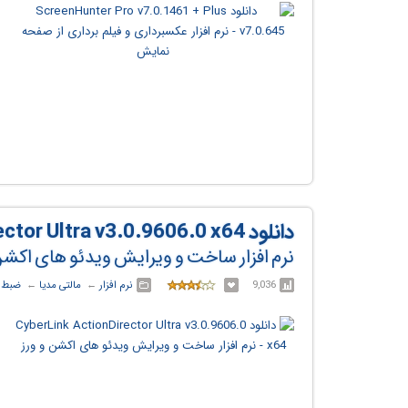
دانلود CyberLink ActionDirector Ultra v3.0.9606.0 x64
نرم افزار ساخت و ویرایش ویدئو های اکش
9,036
نرم افزار
← ‏
مالتی مدیا
← ‏
ضبط و