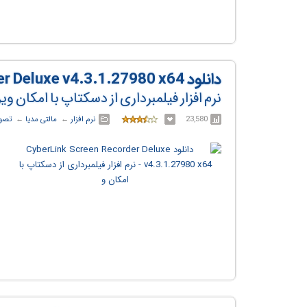
دانلود CyberLink Screen Recorder Deluxe v4.3.1.27980 x64
نرم افزار فیلمبرداری از دسکتاپ با امکان 
23,580
نرم افزار
← ‏
مالتی مدیا
← ‏
تصوی