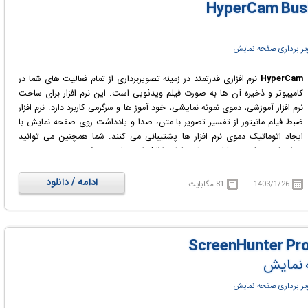
Twitch، YouTube و Facebook را نیز برای شما فراهم نموده است.
ر برداری صفحه نمایش
HyperCam
نرم افزاری قدرتمند در زمینه تصویربرداری از تمام فعالیت های شما در
کامپیوتر و ذخیره آن ها به صورت فیلم ویدئویی است. این نرم افزار برای ساخت
نرم افزار آموزشی، دموی نمونه نمایشی، خود آموز ها و سرگرمی کاربرد دارد. نرم افزار
ضبط فیلم مانیتور از تفسیر تصویر با متن، صدا و یادداشت روی صفحه نمایش با
ایجاد اتوماتیک دموی نرم افزار ها پشتیبانی می کنند. شما همچنین می توانید
میزان فریم و کیفیت فشرده سازی فیلم را قبل از ضبط تعیین کنید.
ادامه / دانلود
1403/1/26
81 مگابایت
ه نمایش
ر برداری صفحه نمایش