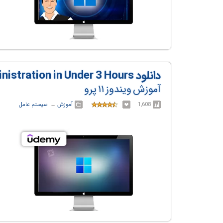
دانلود Windows 11 Pro - System Administration in Under 3 Hours
آموزش ویندوز ۱۱ پرو
1,608
آموزش
← ‏
سیستم عامل