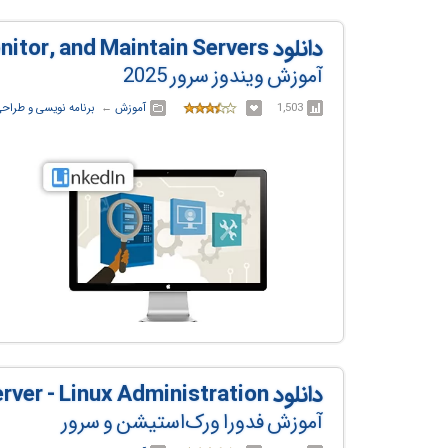
دانلود Windows Server 2025: Manage, Monitor, and Maintain Servers
آموزش ویندوز سرور 2025
1,503
آموزش
← ‏
برنامه نویسی و طراح
دانلود Learn Fedora Workstation and Server - Linux Administration
آموزش فدورا ورک‌استیشن و سرور