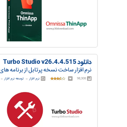
دانلود Turbo Studio v26.4.4.515
نرم افزار ساخت نسخه پرتابل از برنامه ها
98,308
نرم افزار
← ‏
توسعه نرم افزار
← ‏