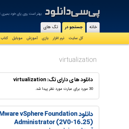
بهتر است روی پای خود بمیری تا
-
خانه
جستجو در
تگ های
کل سایت
نرم افزار
بازی
آموزش
موبايل
کتاب
virtualization
دانلود ها ی دارای تگ: virtualization
30 مورد برای عبارت مورد نظر پیدا شد.
دانلود re vSphere Foundation
Administrator (2V0-16.25)