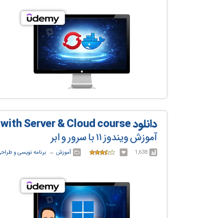
دانلود Windows 11 Desktop Administration with Server & Cloud course
آموزش ویندوز ۱۱ با سرور و ابر
1,638
آموزش
← ‏
برنامه نویسی و طراح