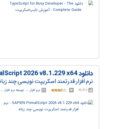
دانلود SAPIEN PrimalScript 2026 v8.1.229 x64
نرم افزار قدرتمند اسکریپت نویسی چند زبان
35,913
نرم افزار
← ‏
توسعه نرم افزار
← ‏