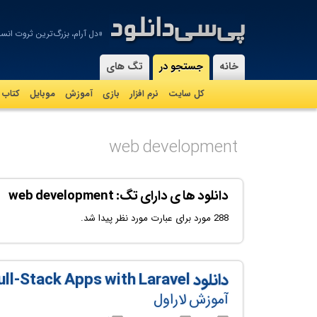
«دل آرام، بزرگ‌ترین ثروت ان
-
خانه
جستجو در
تگ های
کل سایت
نرم افزار
بازی
آموزش
موبايل
کتاب
web development
دانلود ها ی دارای تگ: web development
288 مورد برای عبارت مورد نظر پیدا شد.
دانلود Telegram Mini Apps: Build Full-Stack Apps with Laravel
آموزش لاراول