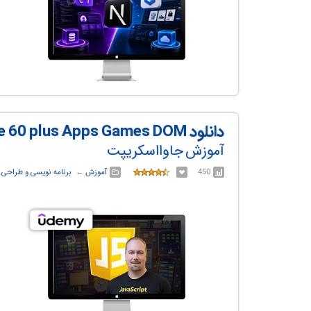
دانلود Modern JavaScript Projects Course 60 plus Apps Games DOM
آموزش جاوااسکریپت
450
آموزش
← ‏
برنامه نویسی و طراحی