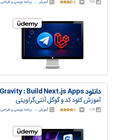
159
آموزش
← ‏
برنامه نویسی و طراحی
دانلود Claude Code vs Google Anti Gravity : Build Next.js Apps
آموزش کلود کد و گوگل آنتی‌گراویتی
139
آموزش
← ‏
برنامه نویسی و طراحی