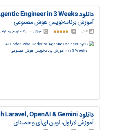
دانلود AI Coder: Vibe Coder to Agentic Engineer in 3 Weeks
آموزش برنامه‌نویس هوش مصنوعی
5,690
آموزش
← ‏
برنامه نویسی و طراح
دانلود Laravel AI SDK: Build AI Apps With Laravel, OpenAI & Gemini
آموزش لاراول، اوپن ای‌آی و جمینای