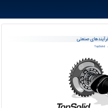
فرآیندهای صنعتی
‏
TopSolid