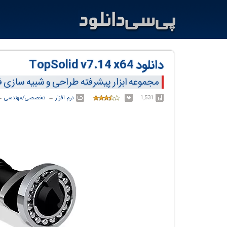
دانلود TopSolid v7.14 x64
مجموعه ابزار پیشرفته طراحی و شبیه سازی 
1,531
نرم افزار
← ‏
تخصصی/مهندسی
← 