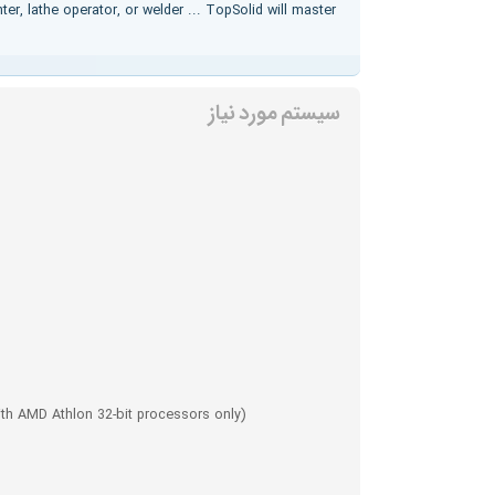
r, lathe operator, or welder ... TopSolid will master
سیستم مورد نیاز
with AMD Athlon 32-bit processors only)