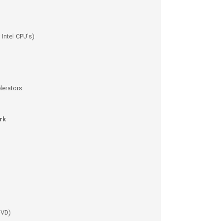
Intel CPU's)
lerators:
rk
DVD)