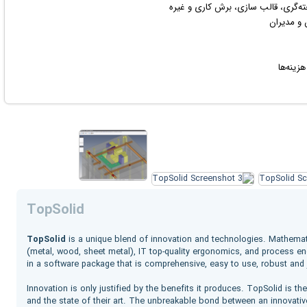
ته‌گری، قالب سازی، برش کاری و غیره
 و مدیران
ینه‌ها
TopSolid
TopSolid
is a unique blend of innovation and technologies. Mathema
(metal, wood, sheet metal), IT top-quality ergonomics, and process en
in a software package that is comprehensive, easy to use, robust and
Innovation is only justified by the benefits it produces. TopSolid is 
and the state of their art. The unbreakable bond between an innovati