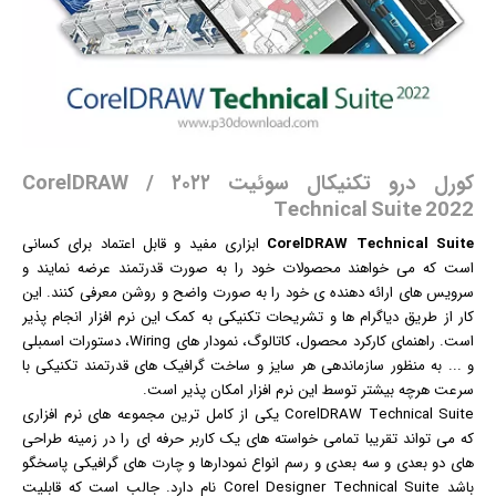
کورل درو تکنیکال سوئیت ۲۰۲۲ / CorelDRAW
Technical Suite 2022
CorelDRAW Technical Suite
ابزاری مفید و قابل اعتماد برای کسانی
است که می خواهند محصولات خود را به صورت قدرتمند عرضه نمایند و
سرویس های ارائه دهنده ی خود را به صورت واضح و روشن معرفی کنند. این
کار از طریق دیاگرام ها و تشریحات تکنیکی به کمک این
نرم افزار
انجام پذیر
است. راهنمای کارکرد محصول، کاتالوگ، نمودار های Wiring، دستورات اسمبلی
و ... به منظور سازماندهی هر سایز و ساخت
گرافیک
های قدرتمند تکنیکی با
سرعت هرچه بیشتر توسط این نرم افزار امکان پذیر است.
CorelDRAW Technical Suite
یکی از کامل ترین مجموعه های نرم افزاری
که می تواند تقریبا تمامی خواسته های یک کاربر حرفه ای را در زمینه طراحی
های دو بعدی و سه بعدی و رسم انواع نمودارها و چارت های گرافیکی پاسخگو
باشد Corel Designer Technical Suite نام دارد. جالب است که قابلیت