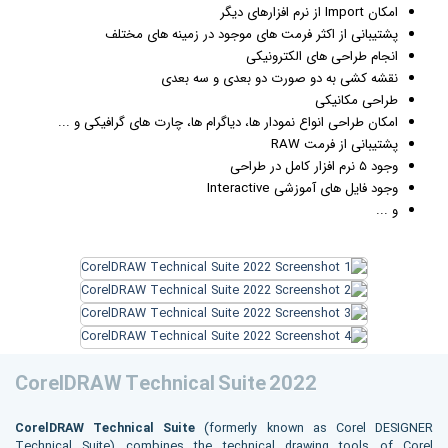
امکان Import از نرم افزارهای دیگر
پشتیبانی از اکثر فرمت های موجود در زمینه های مختلف
انجام طراحی های الکترونیکی
نقشه کشی به دو صورت دو بعدی و سه بعدی
طراحی مکانیکی
امکان طراحی انواع نمودار ها، دیاگرام ها، چارت های
گرافیک
ی و ...
پشتیبانی از فرمت RAW
وجود ۵ نرم افزار کامل در طراحی
وجود فایل های آموزشی Interactive
و ...
CorelDRAW Technical Suite 2022
CorelDRAW Technical Suite
(formerly known as Corel DESIGNER
Technical Suite) combines the technical drawing tools of Corel