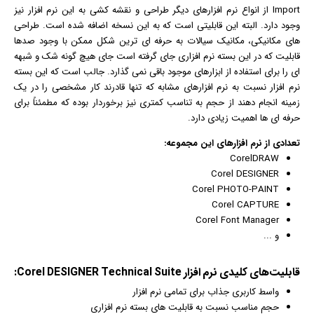
Import از انواع نرم افزارهای دیگر طراحی و نقشه کشی به این نرم افزار نیز
وجود دارد. البته این قابلیتی است که به این نسخه اضافه شده است. طراحی
های مکانیکی، مکانیک سیالات به حرفه ای ترین شکل ممکن با وجود صدها
قابلیت که در این بسته نرم افزاری جای گرفته است جای هیچ گونه شک و شبهه
ای را برای استفاده از ابزارهای موجود باقی نمی گذارد. جالب است که این بسته
نرم افزار نسبت به نرم افزارهای مشابه که تنها قادرند کار مشخصی را در یک
زمینه انجام دهند از حجم به تناسب کمتری نیز برخوردار بوده که مطمئناً برای
حرفه ای ها اهمیت زیادی دارد.
تعدادی از
نرم افزار
های این مجموعه:
CorelDRAW
Corel DESIGNER
Corel PHOTO-PAINT
Corel CAPTURE
Corel Font Manager
و ...
قابلیت‌های کلیدی نرم افزار Corel DESIGNER Technical Suite:
واسط کاربری جذاب برای تمامی نرم افزار
حجم مناسب نسبت به قابلیت های بسته نرم افزاری