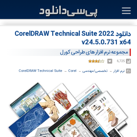
دانلود CorelDRAW Technical Suite 2022
v24.5.0.731 x64
مجموعه نرم افزار های طراحی کورل
6,725
نرم افزار
← ‏
تخصصی/مهندسی
← ‏
Corel
← ‏
CorelDRAW Technical Suite