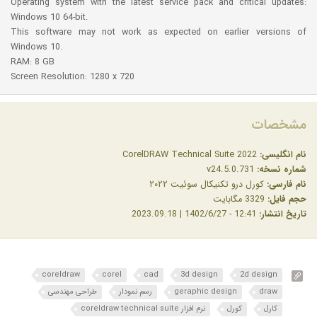
Operating system with the latest service pack and critical updates:
Windows 10 64-bit.
This software may not work as expected on earlier versions of
Windows 10.
RAM: 8 GB
Screen Resolution: 1280 x 720
مشخصات
نام انگلیسی:
CorelDRAW Technical Suite 2022
شماره نسخه:
v24.5.0.731
نام فارسی:
کورل درو تکنیکال سوئیت ۲۰۲۲
حجم فایل:
3329 مگابایت
تاریخ انتشار:
12:41 - 1402/6/27 | 2023.09.18
coreldraw
corel
cad
3d design
2d design
draw
geraphic design
رسم نمودار
طراحی مهندسی
کارل
کورل
نرم افزار coreldraw technical suite