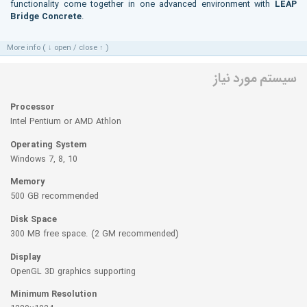
functionality come together in one advanced environment with
LEAP
Bridge Concrete
.
More info ( ↓ open / close ↑ )
سیستم مورد نیاز
Processor
Intel Pentium or AMD Athlon
Operating System
Windows 7, 8, 10
Memory
500 GB recommended
Disk Space
300 MB free space. (2 GM recommended)
Display
OpenGL 3D graphics supporting
Minimum Resolution