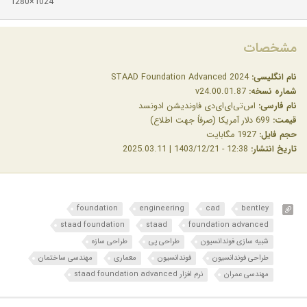
1280×1024
مشخصات
نام انگلیسی:
STAAD Foundation Advanced 2024
شماره نسخه:
v24.00.01.87
نام فارسی:
اس‌تی‌ای‌ای‌دی فاوندیشن ادونسد
قیمت:
699 دلار آمریکا (صرفاً جهت اطلاع)
حجم فایل:
1927 مگابایت
تاریخ انتشار:
12:38 - 1403/12/21 | 2025.03.11
foundation
engineering
cad
bentley
staad foundation
staad
foundation advanced
شبیه سازی فوندانسیون‌
طراحی پی
طراحی سازه
طراحی فوندانسیون
فوندانسیون
معماری
مهندسی ساختمان
مهندسی عمران
نرم افزار staad foundation advanced