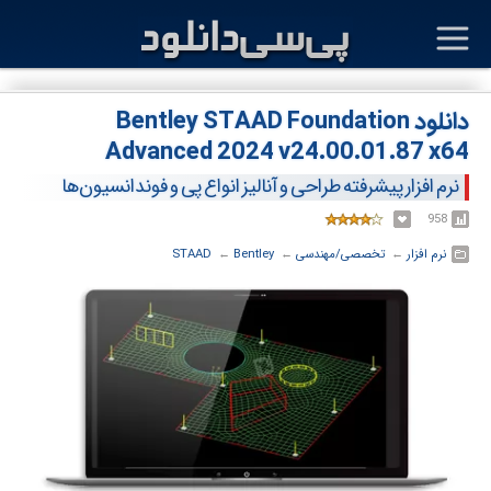
دانلود Bentley STAAD Foundation
Advanced 2024 v24.00.01.87 x64
نرم افزار پیشرفته طراحی و آنالیز انواع پی‌ و فوندانسیون‌ها
958
نرم افزار
← ‏
تخصصی/مهندسی
← ‏
Bentley
← ‏
STAAD