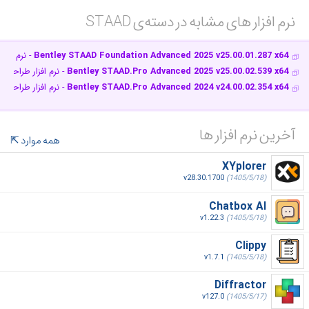
نرم افزار های مشابه در دسته‌ی‌ STAAD‎
Bentley STAAD Foundation Advanced 2025 v25.00.01.287 x64
- نرم افزا
Bentley STAAD.Pro Advanced 2025 v25.00.02.539 x64
- نرم افزار طراحی 
Bentley STAAD.Pro Advanced 2024 v24.00.02.354 x64
- نرم افزار طراحی 
آخرین نرم افزار ها
همه موارد
XYplorer
v28.30.1700
(1405/5/18)
Chatbox AI
v1.22.3
(1405/5/18)
Clippy
v1.7.1
(1405/5/18)
Diffractor
v127.0
(1405/5/17)