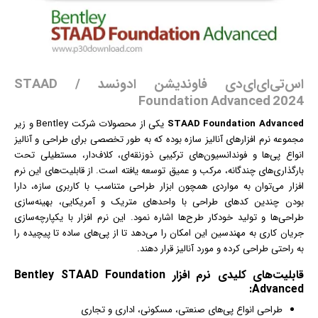
اس‌تی‌ای‌ای‌دی فاوندیشن ادونسد / STAAD
Foundation Advanced 2024
STAAD Foundation Advanced
یکی از محصولات شرکت Bentley و زیر
مجموعه
نرم افزار
های آنالیز سازه بوده که به طور تخصصی برای طراحی و آنالیز
انواع پی‌ها و فوندانسیون‌های ترکیبی ذوزنقه‌ای، کلاف‌دار، مستطیلی تحت
بارگذاری‌های چندگانه، مرکب و عمیق توسعه یافته است. از قابلیت‌های این نرم
افزار می‌توان به مواردی همچون ابزار طراحی متناسب با کاربری سازه، دارا
بودن چندین کدهای طراحی با واحدهای متریک و آمریکایی، بهینه‌سازی
طراحی‌ها و تولید خودکار طرح‌ها اشاره نمود. این نرم افزار با یکپارچه‌سازی
جریان کاری به مهندسین این امکان را می‌دهد تا از پی‌های ساده تا پیچیده را
به راحتی طراحی کرده و مورد آنالیز قرار دهند.
قابلیت‌‌های کلیدی
نرم افزار
Bentley STAAD Foundation
Advanced:
طراحی انواع پی‌های صنعتی، مسکونی، اداری و تجاری