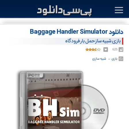
دانلود Baggage Handler Simulator
بازی شبیه ساز حمل بار فرودگاه
625
بازی
← ‏
شبیه سازی