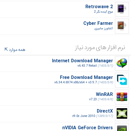
Retrowave 2
موج آینده نگر 2‎
Cyber Farmer
کشاورز سایبری‎
نرم افزار های مورد نیاز
همه موارد
Internet Download Manager
v6.43.7 Retail
(1405/5/1)
Free Download Manager
v6.34.4.6974 x86/x64 + v3.9.7
(1405/5/9)
WinRAR
v7.23
(1405/4/9)
DirectX
v9.0c June 2010
(1389/3/17)
nVIDIA GeForce Drivers