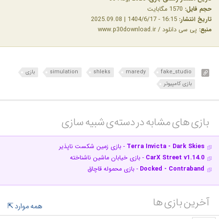
حجم فایل:
1570 مگابایت
تاریخ انتشار:
16:15 - 1404/6/17 | 2025.09.08
منبع:
پی سی دانلود / www.p30download.ir
fake_studio
maredy
shleks
simulation
بازی
بازی کامپیوتر
بازی های مشابه در دسته‌ی‌ شبیه سازی‎
Terra Invicta - Dark Skies
- بازی زمین شکست ناپذیر
CarX Street v1.14.0
- بازی خیابان ماشین ناشناخته
Docked - Contraband
- بازی محموله قاچاق
آخرین بازی ها
همه موارد