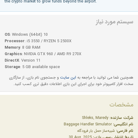
the crypto market to grow funds beyond the airport.
سیستم مورد نیاز
OS
: Windows (64-bit) 10
Processor
: i5 3550 / RYZEN 5 2500X
Memory
: 8 GB RAM
Graphics
: NVIDIA GTX 960 / AMD R9 270X
DirectX
: Version 11
Storage
: 5 GB available space
همچنین شما می توانید با مراجعه به
این سایت
و جستجوی نام بازی، از سازگاری
سخت افزار کامیپوتر خود برای اجرای این بازی اطلاعات دقیق تری کسب کنید.
مشخصات
شرکت سازنده:
Shleks, Maredy
نام انگلیسی:
Baggage Handler Simulator
نام فارسی:
شبیه‌ساز حمل بار فرودگاه
تاریخ انتشار رسمی بازی:
‎30 Aug, 2025