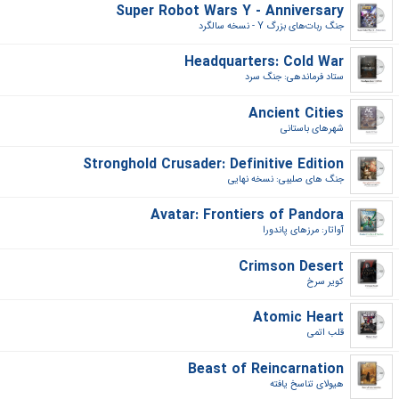
Super Robot Wars Y - Anniversary
جنگ ربات‌های بزرگ Y - نسخه سالگرد‎
Headquarters: Cold War
ستاد فرماندهی: جنگ سرد‎
Ancient Cities
شهرهای باستانی‎
Stronghold Crusader: Definitive Edition
جنگ های صلیبی: نسخه نهایی‎
Avatar: Frontiers of Pandora
آواتار: مرزهای پاندورا‎
Crimson Desert
کویر سرخ‎
Atomic Heart
قلب اتمی‎
Beast of Reincarnation
هیولای تناسخ یافته‎