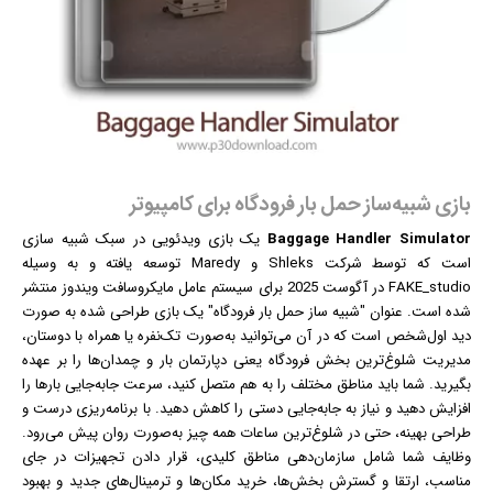
بازی شبیه‌ساز حمل بار فرودگاه برای کامپیوتر
Baggage Handler Simulator
یک
بازی
ویدئویی در سبک شبیه سازی
است که توسط شرکت Shleks و Maredy توسعه یافته و به وسیله
FAKE_studio در آگوست 2025 برای سیستم عامل مایکروسافت
ویندوز
منتشر
شده است. عنوان "شبیه ساز حمل بار فرودگاه" یک بازی طراحی شده به صورت
دید اول‌شخص است که در آن می‌توانید به‌صورت تک‌نفره یا همراه با دوستان،
مدیریت شلوغ‌ترین بخش فرودگاه یعنی دپارتمان بار و چمدان‌ها را بر عهده
بگیرید. شما باید مناطق مختلف را به هم متصل کنید، سرعت جابه‌جایی بارها را
افزایش دهید و نیاز به جابه‌جایی دستی را کاهش دهید. با برنامه‌ریزی درست و
طراحی بهینه، حتی در شلوغ‌ترین ساعات همه چیز به‌صورت روان پیش می‌رود.
وظایف شما شامل سازمان‌دهی مناطق کلیدی، قرار دادن تجهیزات در جای
مناسب، ارتقا و گسترش بخش‌ها، خرید مکان‌ها و ترمینال‌های جدید و بهبود