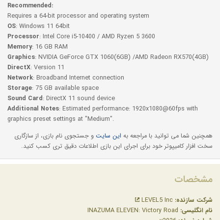
Recommended:
Requires a 64-bit processor and operating system
OS
: Windows 11 64bit
Processor
: Intel Core i5-10400 / AMD Ryzen 5 3600
Memory
: 16 GB RAM
Graphics
: NVIDIA GeForce GTX 1060(6GB) /AMD Radeon RX570(4GB)
DirectX
: Version 11
Network
: Broadband Internet connection
Storage
: 75 GB available space
Sound Card
: DirectX 11 sound device
Additional Notes
: Estimated performance: 1920x1080@60fps with
graphics preset settings at "Medium".
همچنین شما می توانید با مراجعه به
این سایت
و جستجوی نام بازی، از سازگاری
سخت افزار کامیپوتر خود برای اجرای این بازی اطلاعات دقیق تری کسب کنید.
مشخصات
شرکت سازنده:
LEVEL5 Inc
نام انگلیسی:
INAZUMA ELEVEN: Victory Road