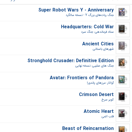
Super Robot Wars Y - Anniversary
جنگ ربات‌های بزرگ Y - نسخه سالگرد‎
Headquarters: Cold War
ستاد فرماندهی: جنگ سرد‎
Ancient Cities
شهرهای باستانی‎
Stronghold Crusader: Definitive Edition
جنگ های صلیبی: نسخه نهایی‎
Avatar: Frontiers of Pandora
آواتار: مرزهای پاندورا‎
Crimson Desert
کویر سرخ‎
Atomic Heart
قلب اتمی‎
Beast of Reincarnation