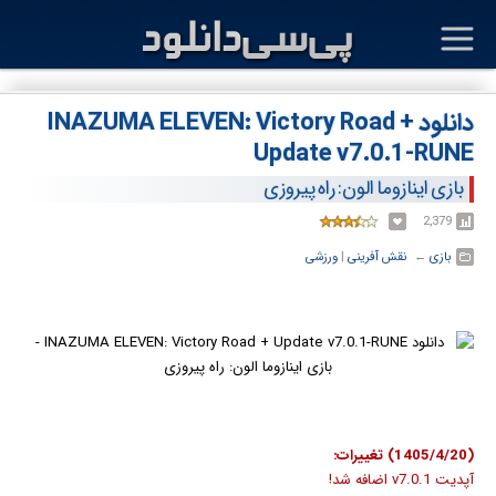
دانلود INAZUMA ELEVEN: Victory Road +
Update v7.0.1-RUNE
بازی اینازوما الون: راه پیروزی
2,379
بازی
← ‏
نقش آفرینی
‏|
ورزشی
(1405/4/20) تغییرات:
آپدیت v7.0.1 اضافه شد!