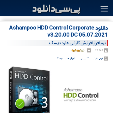
دانلود Ashampoo HDD Control Corporate
v3.20.00 DC 05.07.2021
نرم افزار افزایش کارایی هارد دیسک
82,249
نرم افزار
← ‏
کاربردی
← ‏
ابزار هارد دیسک