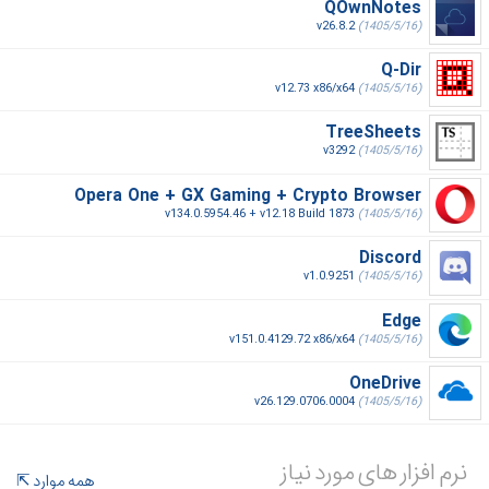
QOwnNotes
v26.8.2
(1405/5/16)
Q-Dir
v12.73 x86/x64
(1405/5/16)
TreeSheets
v3292
(1405/5/16)
Opera One + GX Gaming + Crypto Browser
v134.0.5954.46 + v12.18 Build 1873
(1405/5/16)
Discord
v1.0.9251
(1405/5/16)
Edge
v151.0.4129.72 x86/x64
(1405/5/16)
OneDrive
v26.129.0706.0004
(1405/5/16)
نرم افزار های مورد نیاز
همه موارد