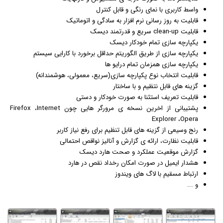
واسط کاربری با نمای رنگی و قابل کنترل
قابلیت به روز رسانی نرم افزار به سادگی و اتوماتیک
قابلیت clean-up سریع و قدرتمند دیسک
یکپارچه سازی تمام خودکار دیسک
یکپارچه سازی از طریق الگوریتم حداقل برخورد با کارایی سیستم
یکپارچه سازی همزمان تمام درایو ها
قابلیت انتخاب نوع پکپارچه سازی(سریع، معمولی، هوشمندانه)
گزینه های قابل نتظیم و با ساختار
قابلیت تعریف استثنا به صورت خودکار و دستی
پشتیبانی از اخرین نسخه ی مرورگر هایی چون Firefox ،Internet
Explorer ،Opera
رنج وسیعی از گزینه های قابل تنظیم برای رفع نیاز کاربر
قابلیت نظارت، ارائه ی گزارش و آنالیز نواقص احتمالی
گزارش موقعیت عملکرد و صحت هارد دیسک
هشدار
ایمیل
در صورت امکان رخداد نقص در هارد
ارتباط مسقیم با لاگ های
ویندوز
و ...