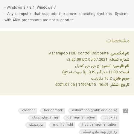
- Windows 8 / 8.1, Windows 7
- Any computer that supports the above operating systems. Systems
with ARM processors are not supported
مشخصات
نام انگلیسی:
Ashampoo HDD Control Corporate
شماره نسخه:
v3.20.00 DC 05.07.2021
نام فارسی:
آشامپو اچ دی دی کنترل
قیمت:
11.99 دلار آمریکا (صرفاً جهت اطلاع)
حجم فایل:
18.2 مگابایت
تاریخ انتشار:
16:59 - 1400/4/15 | 2021.07.06
cleaner
benchmark
ashampoo gmbh and co kg
cookies
defragmentation
defragهارد دیسک
hdd defragmentation
monitor hdd
ابزار دیسک
نرم افزار بهینه سازی دیسک