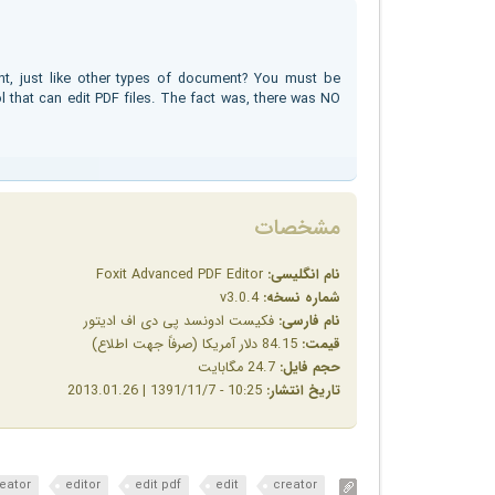
, just like other types of document? You must be
ol that can edit PDF files. The fact was, there was NO
مشخصات
نام انگلیسی:
Foxit Advanced PDF Editor
شماره نسخه:
v3.0.4
نام فارسی:
فکیست ادونسد پی دی اف ادیتور
قیمت:
84.15 دلار آمریکا (صرفاً جهت اطلاع)
حجم فایل:
24.7 مگابایت
تاریخ انتشار:
10:25 - 1391/11/7 | 2013.01.26
reator
editor
edit pdf
edit
creator