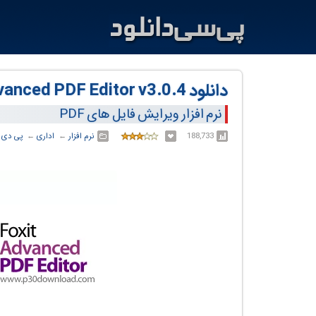
دانلود Foxit Advanced PDF Editor v3.0.4
نرم افزار ویرایش فایل های PDF
188,733
نرم افزار
← ‏
اداری
← ‏
پی دی 