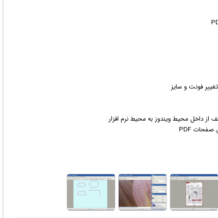
غییر فونت و سایز
ویندوز
به محیط نرم افزار
صفحات PDF