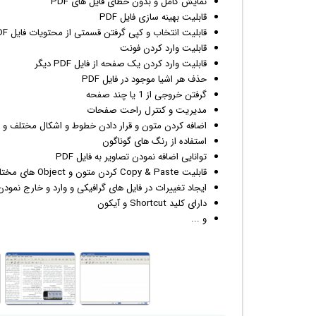
نمایش کامل و بدون خطای فایل های PDF
قابلیت بهینه سازی فایل PDF
قابلیت انتخاب و کپی گرفتن قسمتی از محتویات فایل PDF
قابلیت وارد کردن
فونت
قابلیت وارد کردن یک صفحه از فایل PDF دیگر
حذف هر اشیا موجود در فایل PDF
گرفتن خروجی از 1 یا چند صفحه
مدیریت و کنترل راحت صفحات
اضافه کردن متون و قرار دادن خطوط و اشکال مختلف و ت
استفاده از رنگ های گوناگون
توانایی اضافه نمودن تصاویر به فایل PDF
قابلیت Copy & Paste کردن متون و Object های مختلف از داخل محیط
ایجاد تغییرات در فایل های
گرافیک
ی و وارد و خارج نمودن 
دارای کلید Shortcut و
آیکون
و ...