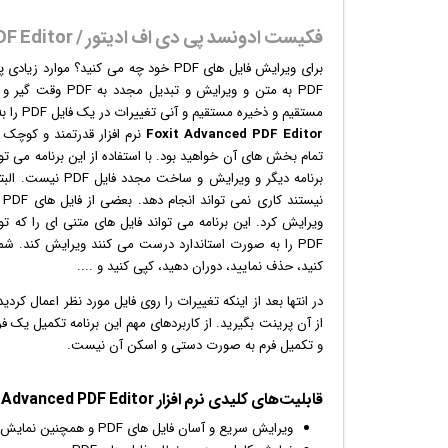
فکیست ادونسد پی دی اف ادیتور / Foxit Advanced PDF Editor
PDF به متن و ویرا
مستقیم و ذخیره مستقیم و آنی تغییرات در یک فایل PDF را به ما بدهد.
Foxit Advanced PDF Editor
نرم افزار
برنامه دیگر و ویرایش و ساخت مجدد فایل PDF‌ نیست. البته این برنامه بر روی PDF‌ هایی که
ن
کنید، حذف نمایید، دوران دهید، کپی کنید و ....
و تکمیل فرم به صورت دستی و اسکن آن نیست.
قابلیت‌های کلیدی
نرم افزار
Foxit Advanced PDF Editor:
ویرایش سریع و آسان فایل های PDF و همچنین نمایش آن ها با کیفیتی تقریباً مانند نرم افزار Adobe Reader