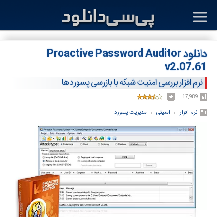
دانلود Proactive Password Auditor
v2.07.61
نرم افزار بررسی امنیت شبکه با بازرسی پسوردها
17,989
نرم افزار
← ‏
امنیتی
← ‏
مدیریت پسورد