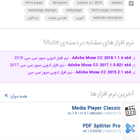
html page
designer
adobe cc 2014
adobe
webpage design
webpage
html page creator
website designer
ادوبی
طراحی سایت
نرم افزار
نرم افزار های مشابه در دسته‌ی‌ Muse‎
Adobe Muse CC 2018.1.1.6 x64
- نرم افزار ادوبی میوز سی سی 2018
Adobe Muse CC 2017.1.0.821 x64
- نرم افزار ادوبی میوز سی سی 2017
Adobe Muse CC 2015.2.1 x64
- نرم افزار ادوبی میوز سی سی
آخرین نرم افزار ها
همه موارد
Media Player Classic
v2.7.4 / v1.9.1 x86/x64
(1405/5/17)
PDF Splitter Pro
v6.1.0.92/63
(1405/5/17)