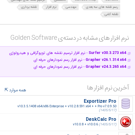
رسم نقشه های سه بعدی
مهندسی
نرم افزار
نقشه برداری
نقشه کشی
نرم افزار های مشابه در دسته‌ی‌ Golden Software‎
Surfer v30.3.273 x64
- نرم افزار ترسیم نقشه های توپوگرافی و هیدرولوژی
Grapher v26.1.314 x64
- نرم افزار رسم نمودارهای حرفه ای
Grapher v24.3.265 x64
- نرم افزار رسم نمودارهای حرفه ای
آخرین نرم افزار ها
همه موارد
Exportizer Pro
v10.3.5.1408 x64/x86 Enterprise + v10.2.8.591 x64 + + Pro v7.0.9.50
(1405/5/17)
DeskCalc Pro
v10.0.8 + v10.0.6
(1405/5/17)