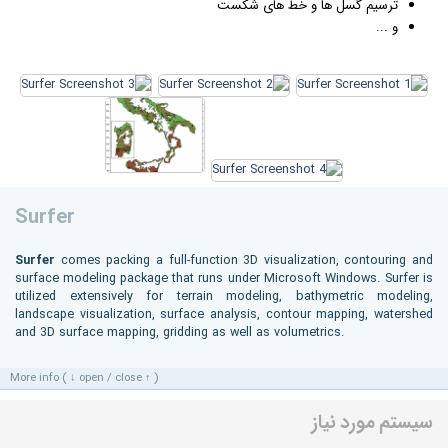
ترسیم گسل ها و خط های شکست
و ...
Surfer
Surfer
comes packing a full-function 3D visualization, contouring and
surface modeling package that runs under Microsoft Windows. Surfer is
utilized extensively for terrain modeling, bathymetric modeling,
landscape visualization, surface analysis, contour mapping, watershed
and 3D surface mapping, gridding as well as volumetrics.
More info ( ↓ open / close ↑ )
سیستم مورد نیاز