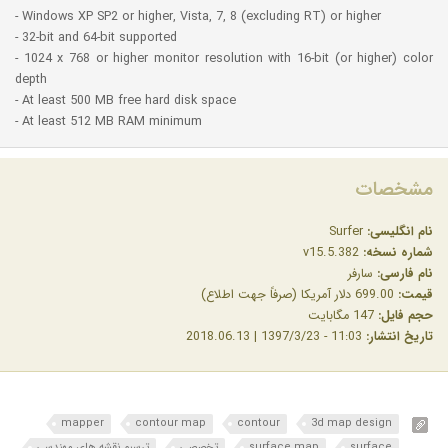
- Windows XP SP2 or higher, Vista, 7, 8 (excluding RT) or higher
- 32-bit and 64-bit supported
- 1024 x 768 or higher monitor resolution with 16-bit (or higher) color
depth
- At least 500 MB free hard disk space
- At least 512 MB RAM minimum
مشخصات
نام انگلیسی:
Surfer
شماره نسخه:
v15.5.382
نام فارسی:
سارفر
قیمت:
699.00 دلار آمریکا (صرفاً جهت اطلاع)
حجم فایل:
147 مگابایت
تاریخ انتشار:
11:03 - 1397/3/23 | 2018.06.13
mapper
contour map
contour
3d map design
surface
surface map
تخصصی
ترسیم نقشه های مهندسی