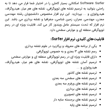
Software Surfer امکاناتی بسیار کاملی را در اختیار شما قرار می دهد تا به
راحتی بتوانید به ترسیم نقشه های توپوگرافی، نقشه های هم عیار، هیدروگراف،
هیدرولوژی و ... بپردازید. این نرم افزار مخصوص دانشجویان رشته مهندسی
معدن، مهندسی عمران، زمین شناسی، جغرافیا و نقشه برداری می باشد. این
نرم افزار که تحت سیستم عامل
ویندوز
کار می کند، قابلیت ویژه ای در رسم
توپوگرافی منطقه ای و عوارض سطحی دارد.
قابلیت‌های کلیدی
نرم افزار
Surfer:
یکی از برنامه های معروف و پرکاربرد در علوم نقشه برداری
رسم نقشه های ۳ بعدی و به خصوص توپوگرافی
دارای قابلیت ویژه ای در رسم توپوگرافی منطقه ای و عوارض سطحی
ترسیم آسان نقشه های توپوگرافی، نقشه های هم عیار، هیدروگراف،
هیدرولوژی و ...
ترسیم نقشه های کانتور
ترسیم نقشه های سطحی سه بعدی
ترسیم نقشه های ورفرم سه بعدی
ترسیم نقشه های برداری
ترسیم نقشه های تصویری
ترسیم نقشه های برجسته سایه دار
ترسیم نقشه های پایه