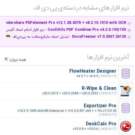
نرم افزار های مشابه در دسته‌ی‌ پی دی اف‎
Wondershare PDFelement Pro v12.1.28.4370 + v8.2.15.1010 with OCR
CoolUtils PDF Combine Pro v4.2.0.193/155
- نرم افزار ادغام اسناد آفیس و
DocuFreezer v7.0.2607.26130
- تبدیل اسناد مایکروسافت به پی‌دی‌اف
آخرین نرم افزار ها
همه موارد
FlowHeater Designer
v4.5.7 + v4.4.5
(1405/5/17)
R-Wipe & Clean
v20.0.2572 + v20.0.2548 + v20.0.2532
(1405/5/17)
Exportizer Pro
v10.3.5.1408 x64/x86 Enterprise + v10.2.8.591 x64 + + Pro v7.0.9.50
(1405/5/17)
DeskCalc Pro
v10.0.8 + v10.0.6
(1405/5/17)