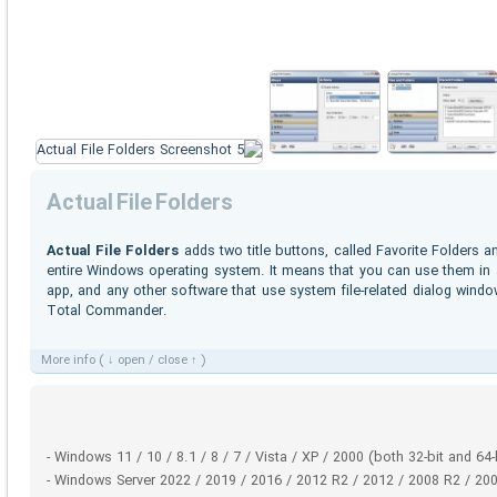
Actual File Folders
Actual File Folders
adds two title buttons, called Favorite Folders 
entire Windows operating system. It means that you can use them i
app, and any other software that use system file-related dialog windo
Total Commander.
More info ( ↓ open / close ↑ )
- Windows 11 / 10 / 8.1 / 8 / 7 / Vista / XP / 2000 (both 32-bit and 64-
- Windows Server 2022 / 2019 / 2016 / 2012 R2 / 2012 / 2008 R2 / 2008