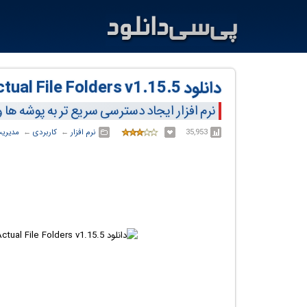
دانلود Actual File Folders v1.15.5
نرم افزار ایجاد دسترسی سریع تر به پوشه ها و
35,953
نرم افزار
← ‏
کاربردی
← ‏
مدیریت