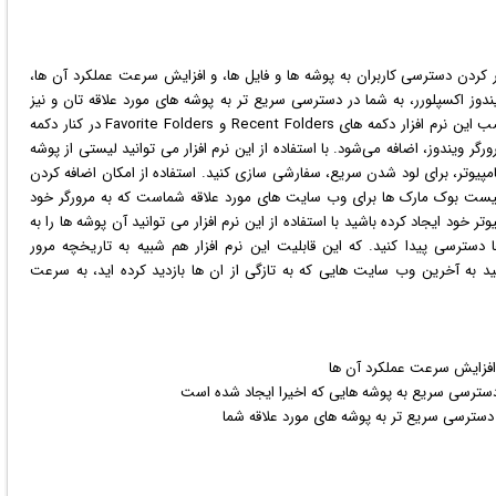
 کردن دسترسی کاربران به پوشه ها و فایل ها، و افزایش سرعت عملکرد آن ها،
ندوز
اکسپلورر، به شما در دسترسی سریع تر به پوشه های مورد علاقه تان و نیز
پوشه هایی که اخیرا ایجاد کرده اید، کمک می کند. پس از نصب این نرم افزار دکمه های Recent Folders و Favorite Folders در کنار دکمه
گر ویندوز، اضافه می‌شود. با استفاده از این نرم افزار می توانید لیستی از پوشه
مپیوتر، برای لود شدن سریع، سفارشی سازی کنید. استفاده از امکان اضافه کردن
ورد علاقه (Favorite Folders)، شبیه به لیست بوک مارک ها برای وب سایت های مورد علاقه شماست که به مرورگر خود
خود ایجاد کرده باشید با استفاده از این نرم افزار می توانید آن پوشه ها را به
ترسی پیدا کنید. که این قابلیت این نرم افزار هم شبیه به تاریخچه مرور
به آخرین وب سایت هایی که به تازگی از ان ها بازدید کرده اید، به سرعت
 افزایش سرعت عملکرد آن ها
دسترسی سریع به پوشه هایی که اخیرا ایجاد شده است