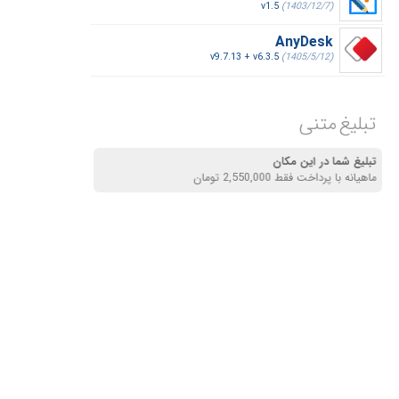
v1.5
(1403/12/7)
AnyDesk
v9.7.13 + v6.3.5
(1405/5/12)
تبلیغ متنی
تبلیغ شما در این مکان
ماهیانه با پرداخت فقط 2,550,000 تومان