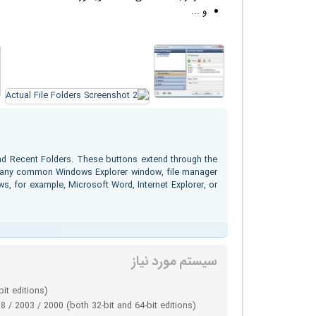
و ...
and Recent Folders. These buttons extend through the
n any common Windows Explorer window, file manager
ws, for example, Microsoft Word, Internet Explorer, or
سیستم مورد نیاز
bit editions)
 / 2003 / 2000 (both 32-bit and 64-bit editions)